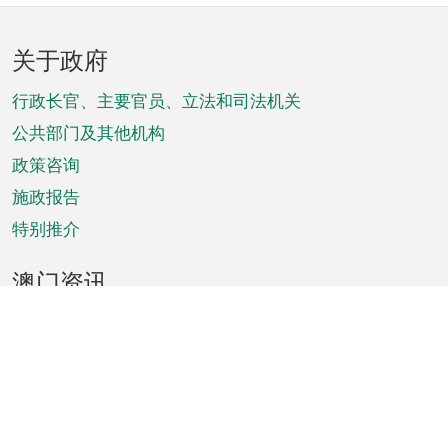
页
关于政府
脚
菜
行政长官、主要官员、立法和司法机关
单
公共部门及其他机构
政策咨询
施政报告
特别推介
澳门资讯
天气
交通
公众假期
文娱康体