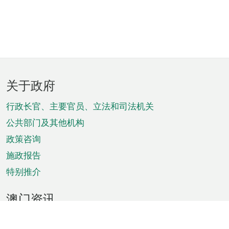
页
关于政府
脚
菜
行政长官、主要官员、立法和司法机关
单
公共部门及其他机构
政策咨询
施政报告
特别推介
澳门资讯
天气