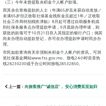
（三）今年未曾提取央积金个人帐户款项。
而其余合资格提款的人士（年满65岁且未获自动发放／
未满65岁但正收取社保基金残疾金且超过1年／正收取
社会工作局特别残疾津贴）8月起可透过自助服务机或
到社保各服务点办理提款申请，9月底前办理申请，则
获批的款项可于10月21日存入其指定的银行户口；倘其
尚未办理自动提款登记，亦可在办理提款申请时同步办
理。
市民如欲查询有关非强制央积金个人帐户的资讯，可浏
览社保基金网站www.fss.gov.mo、致电24小时语音热
线28230230或于办公时间致电28532850。
上一篇：
向旅客推广“诚信店”， 安心消费宾至如归