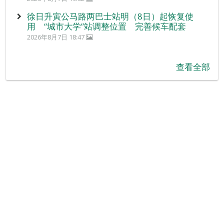
徐日升寅公马路两巴士站明（8日）起恢复使
用 “城市大学”站调整位置 完善候车配套
2026年8月7日 18:47
查看全部