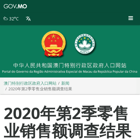
澳
门
特
32°C
别
行
政
区
政
府
入
口
网
站
澳门特别行政区政府入口网站
新闻
2020年第2季零售业销售额调查结果
2020年第2季零售
业销售额调查结果