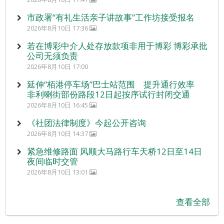
市政署“有礼生活亲子讲故事”工作坊接受报名
2026年8月10日 17:36
若在博彩中介人处存放款项非用于博彩 博彩承批
公司无须负责
2026年8月10日 17:00
延伸“栢港停车场”巴士站范围 提升通行效率
非利喇街部份路段12日起按序试行封闭交通
2026年8月10日 16:45
《社团法律制度》今起公开咨询
2026年8月10日 14:37
紧急维修路面 风顺大马路行车天桥12日至14日
夜间临时交管
2026年8月10日 13:01
查看全部