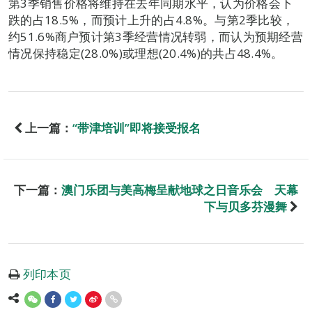
第3季销售价格将维持在去年同期水平，认为价格会下
跌的占18.5%，而预计上升的占4.8%。与第2季比较，
约51.6%商户预计第3季经营情况转弱，而认为预期经营
情况保持稳定(28.0%)或理想(20.4%)的共占48.4%。
上一篇：
“带津培训”即将接受报名
下一篇：
澳门乐团与美高梅呈献地球之日音乐会 天幕
下与贝多芬漫舞
列印本页