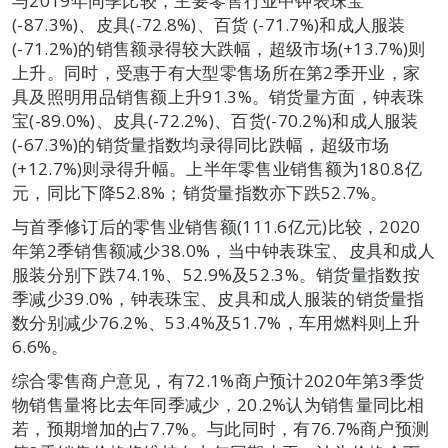
与2019年同季比较，主要零售行业中钟表珠宝
(-87.3%)、皮具(-72.8%)、百货 (-71.7%)和成人服装
(-71.2%)的销售额录得较大跌幅，超级市场(+13.7%)则
上升。同时，受惠于有大型零售场所在第2季开业，家
具及照明用品销售额上升91.3%。销货量方面，钟表珠
宝(-89.0%)、皮具(-72.2%)、百货(-70.2%)和成人服装
(-67.3%)的销货量指数均录得同比跌幅，超级市场
(+12.7%)则录得升幅。上半年零售业销售额为180.8亿
元，同比下降52.8%；销货量指数亦下跌52.7%。
与首季修订后的零售业销售额(111.6亿元)比较，2020
年第2季销售额减少38.0%，当中钟表珠宝、皮具和成人
服装分别下跌74.1%、52.9%及52.3%。销货量指数按
季减少39.0%，钟表珠宝、皮具和成人服装的销货量指
数分别减少76.2%、53.4%及51.7%，车用燃料则上升
6.6%。
综合零售商户意见，有72.1%商户预计2020年第3季货
物销售量将比去年同季减少，20.2%认为销售量同比相
若，预期增加的占7.7%。与此同时，有76.7%商户预测