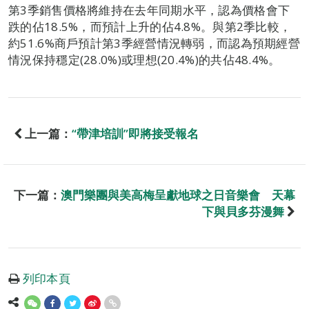
第3季銷售價格將維持在去年同期水平，認為價格會下
跌的佔18.5%，而預計上升的佔4.8%。與第2季比較，
約51.6%商戶預計第3季經營情況轉弱，而認為預期經營
情況保持穩定(28.0%)或理想(20.4%)的共佔48.4%。
上一篇：
“帶津培訓”即將接受報名
下一篇：
澳門樂團與美高梅呈獻地球之日音樂會 天幕
下與貝多芬漫舞
列印本頁