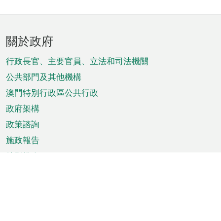
頁
關於政府
腳
菜
行政長官、主要官員、立法和司法機關
單
公共部門及其他機構
澳門特別行政區公共行政
政府架構
政策諮詢
施政報告
特別推介
澳門資訊
天氣
交通