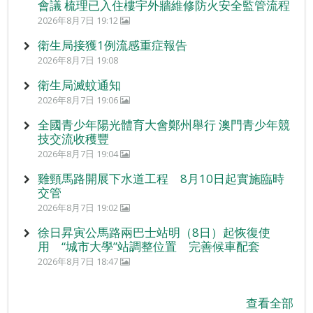
會議 梳理已入住樓宇外牆維修防火安全監管流程
2026年8月7日 19:12
衛生局接獲1例流感重症報告
2026年8月7日 19:08
衛生局滅蚊通知
2026年8月7日 19:06
全國青少年陽光體育大會鄭州舉行 澳門青少年競
技交流收穫豐
2026年8月7日 19:04
雞頸馬路開展下水道工程 8月10日起實施臨時
交管
2026年8月7日 19:02
徐日昇寅公馬路兩巴士站明（8日）起恢復使
用 “城市大學”站調整位置 完善候車配套
2026年8月7日 18:47
查看全部