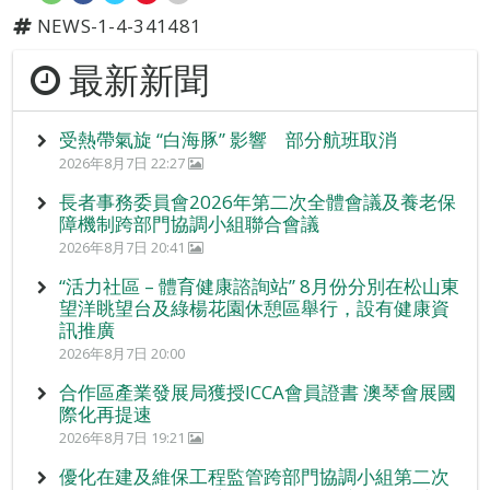
NEWS-1-4-341481
最新新聞
受熱帶氣旋 “白海豚” 影響 部分航班取消
2026年8月7日 22:27
長者事務委員會2026年第二次全體會議及養老保
障機制跨部門協調小組聯合會議
2026年8月7日 20:41
“活力社區 – 體育健康諮詢站” 8月份分別在松山東
望洋眺望台及綠楊花園休憩區舉行，設有健康資
訊推廣
2026年8月7日 20:00
合作區產業發展局獲授ICCA會員證書 澳琴會展國
際化再提速
2026年8月7日 19:21
優化在建及維保工程監管跨部門協調小組第二次