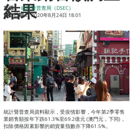
結果
來源：
統計暨普查局（DSEC）
發布日期：
2020年8月24日 18:01
統計暨普查局資料顯示，受疫情影響，今年第2季零售
業銷售額按年下跌61.3%至69.2億元 (澳門元，下同)，
扣除價格因素影響的銷貨量指數亦下降61.5%。