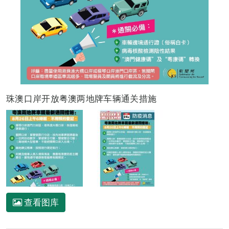
珠澳口岸开放粤澳两地牌车辆通关措施
查看图库