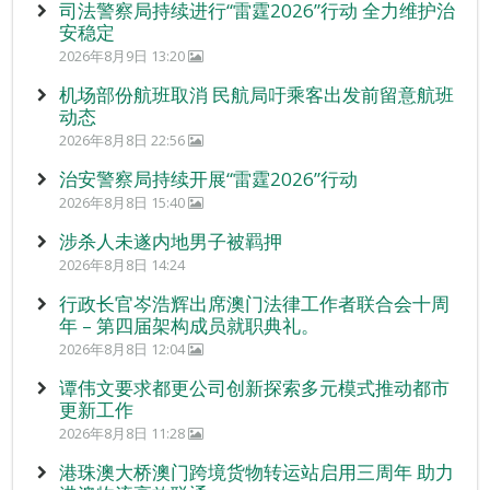
司法警察局持续进行“雷霆2026”行动 全力维护治
安稳定
2026年8月9日 13:20
机场部份航班取消 民航局吁乘客出发前留意航班
动态
2026年8月8日 22:56
治安警察局持续开展“雷霆2026”行动
2026年8月8日 15:40
涉杀人未遂内地男子被羁押
2026年8月8日 14:24
行政长官岑浩辉出席澳门法律工作者联合会十周
年 – 第四届架构成员就职典礼。
2026年8月8日 12:04
谭伟文要求都更公司创新探索多元模式推动都市
更新工作
2026年8月8日 11:28
港珠澳大桥澳门跨境货物转运站启用三周年 助力