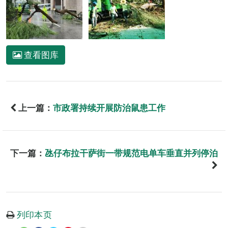
查看图库
上一篇：
市政署持续开展防治鼠患工作
下一篇：
氹仔布拉干萨街一带规范电单车垂直并列停泊
列印本页