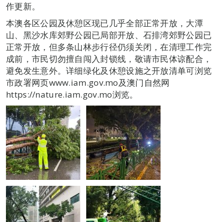
作更新。
本澳各区公园及休憩区现已几乎全部正常开放，大潭
山、黑沙水库郊野公园已局部开放、石排湾郊野公园已
正常开放，但多条山林步行径仍须关闭，在清理工作完
成前，市民切勿擅自闯入封锁线，敬请市民体谅配合，
避免发生意外。详细绿化及休憩设施之开放清单可浏览
市政署网页www.iam.gov.mo及澳门自然网
https://nature.iam.gov.mo浏览。