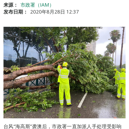
来源：
市政署（IAM）
发布日期：
2020年8月28日 12:37
台风“海高斯”袭澳后，市政署一直加派人手处理受影响