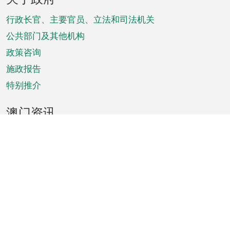
脚
菜
行政长官、主要官员、立法和司法机关
单
公共部门及其他机构
政策咨询
施政报告
特别推介
澳门资讯
天气
交通
公众假期
文娱康体
城市资讯
澳门便览