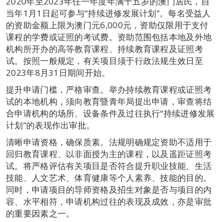
2020年至2023年任一年度年满十五岁的澳门居民，自
当年1月1日起可参与“持续进修发展计划”。每名受益人
的资助金额上限为澳门元6,000元，资助仅限用于支付
课程的学费或证照的考试费。资助范围包括本地及外地
机构所开办的高等教育课程、持续教育课程及证照考
试。按照一般规定，有关项目须于行政法规生效日至
2023年8月31日期间开始。
提升申请门槛，严格审查。举办持续教育课程或证照考
试的本地机构，须向教育暨青年局提出申请，审查将结
合申请机构的场所、设备条件及过往执行“持续进修发展
计划”的表现作出审批。
清晰申请资格，确保质素。法规明确规定资助不适用于
回归教育课程、以非面授为主的课程，以及遥距证照考
试。将严格评估有关项目是否符合提升职业技能、生活
技能、人文艺术、体育健康等个人素养、技能的目的。
同时，申请项目的导师资格及招生对象是否与项目的内
容、水平相符，申请机构过往的表现及成效，亦是审批
的重要因素之一。