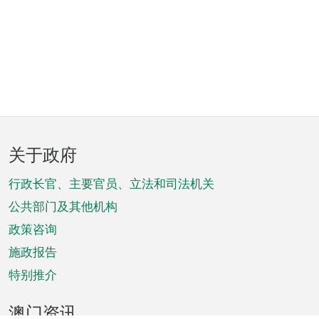
页
关于政府
脚
菜
行政长官、主要官员、立法和司法机关
单
公共部门及其他机构
政策咨询
施政报告
特别推介
澳门资讯