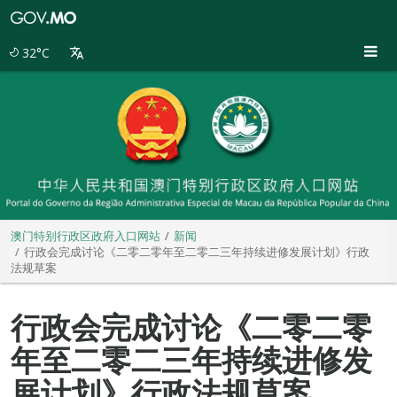
澳
门
特
32°C
别
行
政
区
政
府
入
口
网
站
澳门特别行政区政府入口网站
新闻
行政会完成讨论《二零二零年至二零二三年持续进修发展计划》行政
法规草案
行政会完成讨论《二零二零
年至二零二三年持续进修发
展计划》行政法规草案