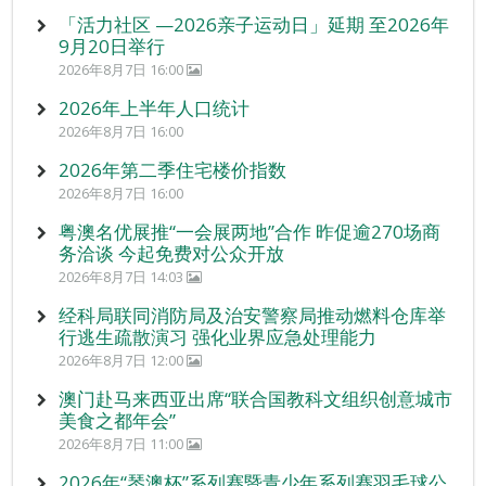
「活力社区 —2026亲子运动日」延期 至2026年
9月20日举行
2026年8月7日 16:00
2026年上半年人口统计
2026年8月7日 16:00
2026年第二季住宅楼价指数
2026年8月7日 16:00
粤澳名优展推“一会展两地”合作 昨促逾270场商
务洽谈 今起免费对公众开放
2026年8月7日 14:03
经科局联同消防局及治安警察局推动燃料仓库举
行逃生疏散演习 强化业界应急处理能力
2026年8月7日 12:00
澳门赴马来西亚出席“联合国教科文组织创意城市
美食之都年会”
2026年8月7日 11:00
2026年“琴澳杯”系列赛暨青少年系列赛羽毛球公