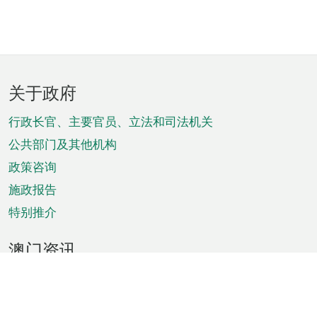
页
关于政府
脚
菜
行政长官、主要官员、立法和司法机关
单
公共部门及其他机构
政策咨询
施政报告
特别推介
澳门资讯
天气
交通