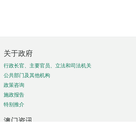
页
关于政府
脚
菜
行政长官、主要官员、立法和司法机关
单
公共部门及其他机构
政策咨询
施政报告
特别推介
澳门资讯
天气