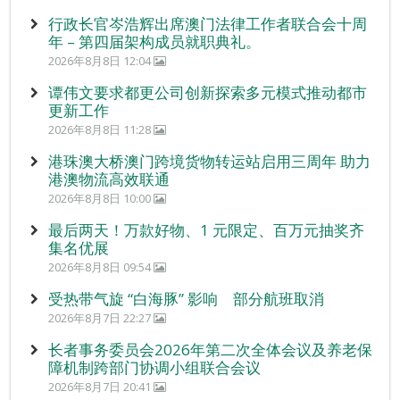
行政长官岑浩辉出席澳门法律工作者联合会十周
年 – 第四届架构成员就职典礼。
2026年8月8日 12:04
谭伟文要求都更公司创新探索多元模式推动都市
更新工作
2026年8月8日 11:28
港珠澳大桥澳门跨境货物转运站启用三周年 助力
港澳物流高效联通
2026年8月8日 10:00
最后两天！万款好物、1 元限定、百万元抽奖齐
集名优展
2026年8月8日 09:54
受热带气旋 “白海豚” 影响 部分航班取消
2026年8月7日 22:27
长者事务委员会2026年第二次全体会议及养老保
障机制跨部门协调小组联合会议
2026年8月7日 20:41