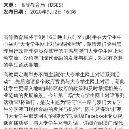
来源：
高等教育局（DSES）
发布日期：
2020年9月2日 16:36
高等教育局将于9月16日晚上八时至九时半在大学生中
心举办“大专学生网上对话系列活动”，邀请澳门金融管
理局行政管理委员会陈守信主席与澳门大专学生网上互
动交流，介绍澳门现代金融的发展与机遇，欢迎有兴趣
的学生踊跃参加。
高教局定期举办不同主题的“大专学生网上对话系列活
动”，先后邀请多个政府官员与大专学生网上对话，藉此
让学生更深入地瞭解特区政府的政策和及时掌握相关专
业范畴的发展前景。今年第二场“大专学生网上对话系列
活动”即将举行，是次主题为“陈守信主席与澳门大专学
生分享澳门现代金融的发展与机遇”。陈主席将透过“澳
门大专学生部落网页”的聊天室功能及Facebook专页视
像直播功能，与大专学生互动对话，详细介绍澳门现代