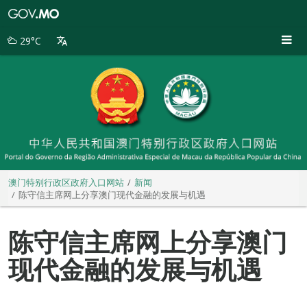
澳
门
特
29°C
别
行
政
区
政
府
入
口
网
站
澳门特别行政区政府入口网站
新闻
陈守信主席网上分享澳门现代金融的发展与机遇
陈守信主席网上分享澳门
现代金融的发展与机遇