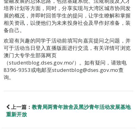
金融发展的总体思路，包括基建系统、法规制度及人才
培养计划等方面，同时，分享实现与大湾区城市协同发
展的概况，并即时回答学生的提问，让学生瞭解和掌握
相关资讯，以便他们为未来投身社会及早作好准备，装
备自己。
欢迎有兴趣的同学于活动前填写向嘉宾提问之问题，并
可于活动当日登入直播版面进行交流，有关详情可浏览
澳门大专学生部落网页
（studentblog.dses.gov.mo/）。如有疑问，请致电
8396-9353或电邮至studentblog@dses.gov.mo查
询。
上一篇：
教青局两青年旅舍及黑沙青年活动发展基地
重新开放