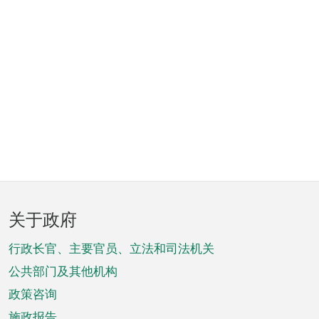
页
关于政府
脚
菜
行政长官、主要官员、立法和司法机关
单
公共部门及其他机构
政策咨询
施政报告