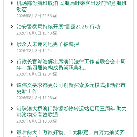
机场部份航班取消 民航局吁乘客出发前留意航班
动态
2026年8月8日 22:56
治安警察局持续开展“雷霆2026”行动
2026年8月8日 15:40
涉杀人未遂内地男子被羁押
2026年8月8日 14:24
行政长官岑浩辉出席澳门法律工作者联合会十周
年 – 第四届架构成员就职典礼。
2026年8月8日 12:04
谭伟文要求都更公司创新探索多元模式推动都市
更新工作
2026年8月8日 11:28
港珠澳大桥澳门跨境货物转运站启用三周年 助力
港澳物流高效联通
2026年8月8日 10:00
最后两天！万款好物、1 元限定、百万元抽奖齐