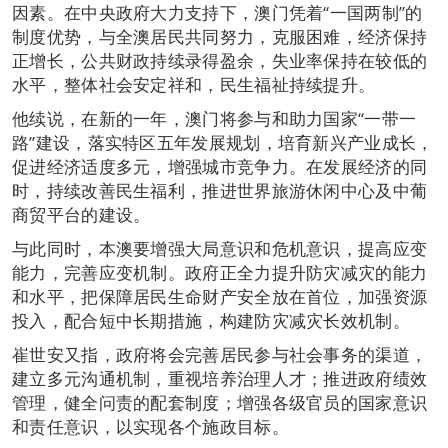
因素。在中央政府大力支持下，澳门凭着“一国两制”的
制度优势，与全澳居民共同努力，克服困难，经济保持
正增长，公共财政持续录得盈余，失业率保持在较低的
水平，整体社会安定祥和，民生福祉持续提升。
他续说，在新的一年，澳门将参与和助力国家“一带一
路”建设，落实特区五年发展规划，培育新兴产业成长，
促进经济适度多元，增强城市竞争力。在发展经济的同
时，持续改善民生福利，推进世界旅游休闲中心及中葡
商贸平台的建设。
与此同时，本澳要增强大局意识和危机意识，提高应变
能力，完善应变机制。政府正全力提升防灾减灾的能力
和水平，把保障居民生命财产安全放在首位，加强资源
投入，配合短中长期措施，构建防灾减灾长效机制。
崔世安又指，政府将会完善居民参与社会事务的渠道，
建立多元沟通机制，重视培养治理人才；推进政府绩效
管理，健全问责的配套制度；增强各级官员的国家意识
和责任意识，以实现各个施政目标。