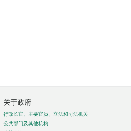
页
关于政府
脚
菜
行政长官、主要官员、立法和司法机关
单
公共部门及其他机构