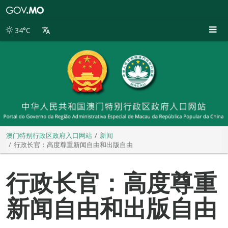
澳
门
特
34°C
别
行
政
区
政
府
入
口
网
站
澳门特别行政区政府入口网站
新闻
行政长官：高度尊重新闻自由和出版自由
行政长官：高度尊重
新闻自由和出版自由