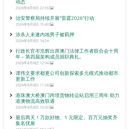
动态
2026年8月8日 22:56
治安警察局持续开展“雷霆2026”行动
2026年8月8日 15:40
涉杀人未遂内地男子被羁押
2026年8月8日 14:24
行政长官岑浩辉出席澳门法律工作者联合会十周
年 – 第四届架构成员就职典礼。
2026年8月8日 12:04
谭伟文要求都更公司创新探索多元模式推动都市
更新工作
2026年8月8日 11:28
港珠澳大桥澳门跨境货物转运站启用三周年 助力
港澳物流高效联通
2026年8月8日 10:00
最后两天！万款好物、1 元限定、百万元抽奖齐
集名优展