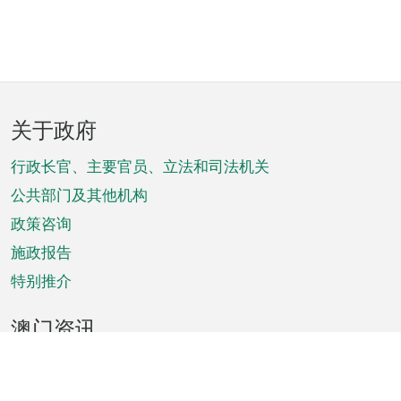
页
关于政府
脚
菜
行政长官、主要官员、立法和司法机关
单
公共部门及其他机构
政策咨询
施政报告
特别推介
澳门资讯
天气
交通