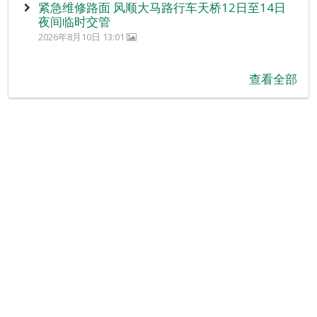
紧急维修路面 风顺大马路行车天桥12日至14日
夜间临时交管
2026年8月10日 13:01
查看全部