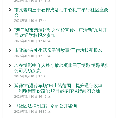
2026年8月10日 17:48
市政署周三于石排湾活动中心礼堂举行社区座谈
会
2026年8月10日 17:44
“澳门城市清洁运动之学校宣传推广活动”九月开
展 欢迎学校报名参加
2026年8月10日 17:41
市政署“有礼生活亲子讲故事”工作坊接受报名
2026年8月10日 17:36
若在博彩中介人处存放款项非用于博彩 博彩承批
公司无须负责
2026年8月10日 17:00
延伸“栢港停车场”巴士站范围 提升通行效率
非利喇街部份路段12日起按序试行封闭交通
2026年8月10日 16:45
《社团法律制度》今起公开咨询
2026年8月10日 14:37