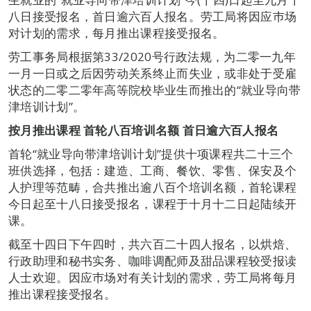
八日接受报名，首日逾六百人报名。劳工局将因应巿场
对计划的需求，每月推出课程接受报名。
劳工事务局根据第33/2020号行政法规，为二零一九年
一月一日或之后因劳动关系终止而失业，或非处于受雇
状态的二零二零年高等院校毕业生而推出的“就业导向带
津培训计划”。
按月推出课程
首轮八百
培训名额
首日逾六百人报名
首轮“就业导向带津培训计划”提供十项课程共二十三个
班供选择，包括：建造、工商、餐饮、零售、保安及个
人护理等范畴，合共推出逾八百个培训名额，首轮课程
今日起至十八日接受报名，课程于十月十二日起陆续开
课。
截至十四日下午四时，共六百二十四人报名，以烘焙、
行政助理和秘书实务、咖啡调配师及甜品课程较受报读
人士欢迎。因应巿场对有关计划的需求，劳工局将每月
推出课程接受报名。