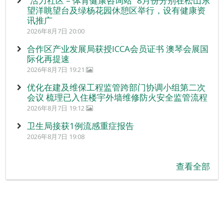
“活力社区 – 体育健康咨询站” 8月份分别在松山东
望洋眺望台及绿杨花园休憩区举行，设有健康资
讯推广
2026年8月7日 20:00
合作区产业发展局获授ICCA会员证书 澳琴会展国
际化再提速
2026年8月7日 19:21
优化在建及维保工程监管跨部门协调小组第二次
会议 梳理已入住楼宇外墙维修防火安全监管流程
2026年8月7日 19:12
卫生局接获1例流感重症报告
2026年8月7日 19:08
查看全部