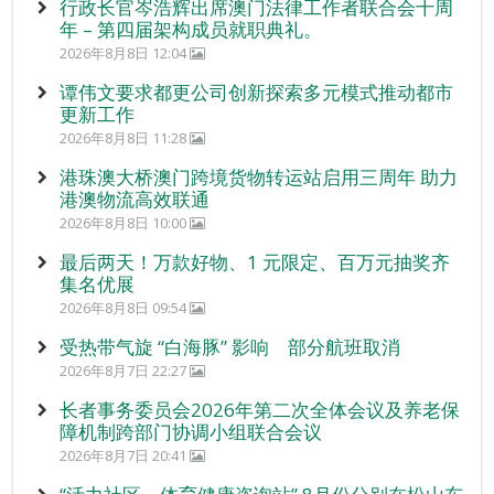
行政长官岑浩辉出席澳门法律工作者联合会十周
年 – 第四届架构成员就职典礼。
2026年8月8日 12:04
谭伟文要求都更公司创新探索多元模式推动都市
更新工作
2026年8月8日 11:28
港珠澳大桥澳门跨境货物转运站启用三周年 助力
港澳物流高效联通
2026年8月8日 10:00
最后两天！万款好物、1 元限定、百万元抽奖齐
集名优展
2026年8月8日 09:54
受热带气旋 “白海豚” 影响 部分航班取消
2026年8月7日 22:27
长者事务委员会2026年第二次全体会议及养老保
障机制跨部门协调小组联合会议
2026年8月7日 20:41