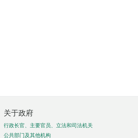
页
关于政府
脚
菜
行政长官、主要官员、立法和司法机关
单
公共部门及其他机构