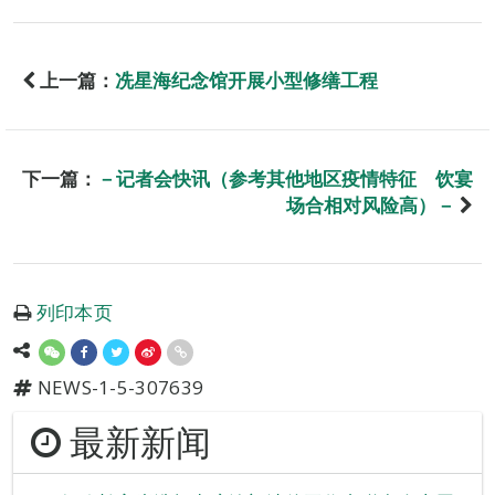
上一篇：
冼星海纪念馆开展小型修缮工程
下一篇：
－记者会快讯（参考其他地区疫情特征 饮宴
场合相对风险高）－
列印本页
NEWS-1-5-307639
最新新闻