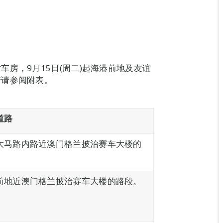
房，9月15日(周二)起海港前地及友谊
情请参阅附表。
道路
大马路内路近澳门格兰披治赛车大楼的
。
前地近澳门格兰披治赛车大楼的路段。