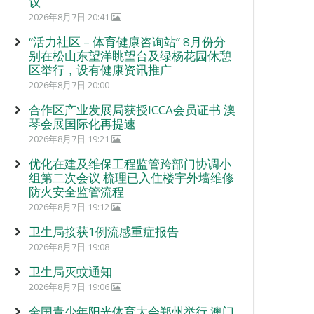
议
2026年8月7日 20:41
“活力社区 – 体育健康咨询站” 8月份分
别在松山东望洋眺望台及绿杨花园休憩
区举行，设有健康资讯推广
2026年8月7日 20:00
合作区产业发展局获授ICCA会员证书 澳
琴会展国际化再提速
2026年8月7日 19:21
优化在建及维保工程监管跨部门协调小
组第二次会议 梳理已入住楼宇外墙维修
防火安全监管流程
2026年8月7日 19:12
卫生局接获1例流感重症报告
2026年8月7日 19:08
卫生局灭蚊通知
2026年8月7日 19:06
全国青少年阳光体育大会郑州举行 澳门