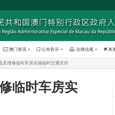
澳门资讯
公布告示
法律法规
来
造及维修临时车房实施临时交通安排
修临时车房实