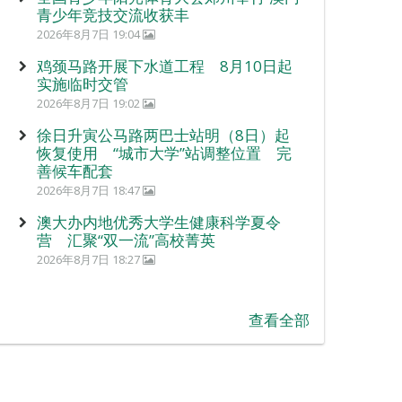
青少年竞技交流收获丰
2026年8月7日 19:04
鸡颈马路开展下水道工程 8月10日起
实施临时交管
2026年8月7日 19:02
徐日升寅公马路两巴士站明（8日）起
恢复使用 “城市大学”站调整位置 完
善候车配套
2026年8月7日 18:47
澳大办内地优秀大学生健康科学夏令
营 汇聚“双一流”高校菁英
2026年8月7日 18:27
查看全部