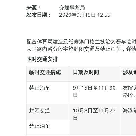
来源：
交通事务局
发布日期：
2020年9月15日 12:55
配合体育局建造及维修澳门格兰披治大赛车临时车
大马路内路分段实施封闭交通及禁止泊车，详
临时交通安排
临时交通措施
日期及时间
涉及
禁止泊车
9月15日至11月30
友谊
日
路段
封闭交通
10月8日至11月27
海港
日
禁止泊车