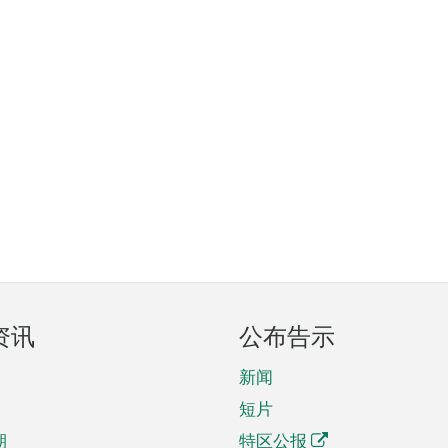
资讯
公布告示
新闻
短片
期
特区公报