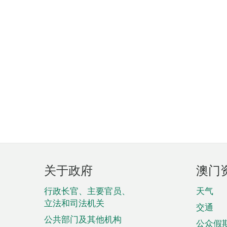
页
关于政府
澳门
脚
菜
行政长官、主要官员、
天气
立法和司法机关
单
交通
公共部门及其他机构
公众假