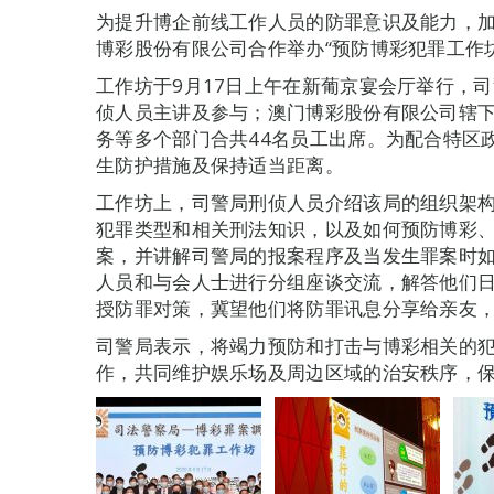
为提升博企前线工作人员的防罪意识及能力，
博彩股份有限公司合作举办“预防博彩犯罪工作坊
工作坊于9月17日上午在新葡京宴会厅举行，
侦人员主讲及参与；澳门博彩股份有限公司辖
务等多个部门合共44名员工出席。为配合特区
生防护措施及保持适当距离。
工作坊上，司警局刑侦人员介绍该局的组织架
犯罪类型和相关刑法知识，以及如何预防博彩
案，并讲解司警局的报案程序及当发生罪案时
人员和与会人士进行分组座谈交流，解答他们
授防罪对策，冀望他们将防罪讯息分享给亲友
司警局表示，将竭力预防和打击与博彩相关的
作，共同维护娱乐场及周边区域的治安秩序，