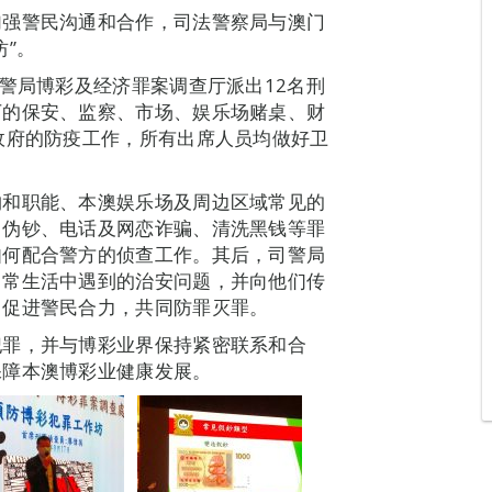
加强警民沟通和合作，司法警察局与澳门
”。
司警局博彩及经济罪案调查厅派出12名刑
下的保安、监察、市场、娱乐场赌桌、财
政府的防疫工作，所有出席人员均做好卫
构和职能、本澳娱乐场及周边区域常见的
、伪钞、电话及网恋诈骗、清洗黑钱等罪
如何配合警方的侦查工作。其后，司警局
日常生活中遇到的治安问题，并向他们传
，促进警民合力，共同防罪灭罪。
犯罪，并与博彩业界保持紧密联系和合
保障本澳博彩业健康发展。