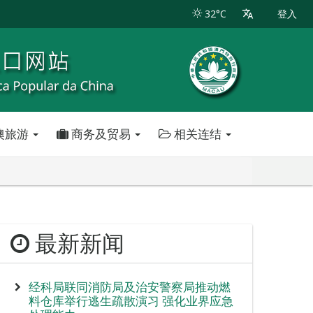
32°C
登入
澳旅游
商务及贸易
相关连结
最新新闻
经科局联同消防局及治安警察局推动燃
料仓库举行逃生疏散演习 强化业界应急