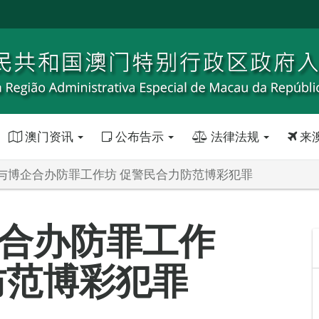
澳门资讯
公布告示
法律法规
来
与博企合办防罪工作坊 促警民合力防范博彩犯罪
合办防罪工作
防范博彩犯罪