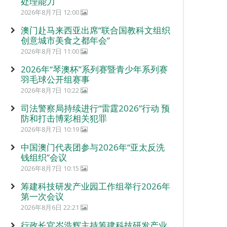
处理能力
2026年8月7日 12:00
澳门赴马来西亚出席“联合国教科文组织
创意城市美食之都年会”
2026年8月7日 11:00
2026年“琴澳杯”系列赛暨青少年系列赛
羽毛球公开组赛事
2026年8月7日 10:22
司法警察局持续进行“雷霆2026”行动 预
防和打击博彩相关犯罪
2026年8月7日 10:19
中国澳门代表团参与2026年“亚太反洗
钱组织”会议
2026年8月7日 10:15
筹建科技研发产业园工作组举行2026年
第一次会议
2026年8月6日 22:21
行政长官岑浩辉主持筹建科技研发产业