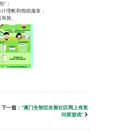
所”；
会计理帐和报税服务；
续有效。
下一篇：
​“澳门失智症友善社区网上有奖
问答游戏”