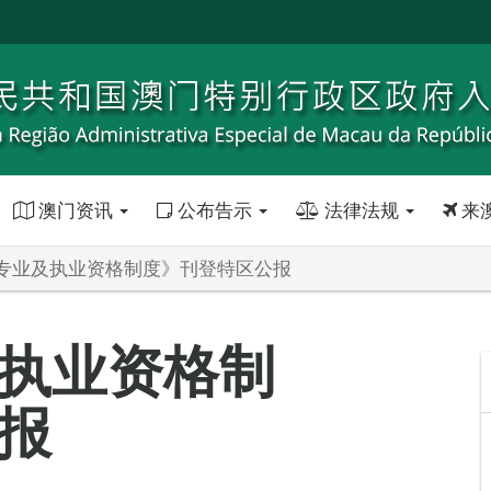
澳门资讯
公布告示
法律法规
来
专业及执业资格制度》刊登特区公报
执业资格制
报