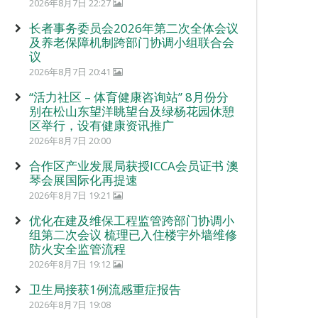
2026年8月7日 22:27
长者事务委员会2026年第二次全体会议
及养老保障机制跨部门协调小组联合会
议
2026年8月7日 20:41
“活力社区 – 体育健康咨询站” 8月份分
别在松山东望洋眺望台及绿杨花园休憩
区举行，设有健康资讯推广
2026年8月7日 20:00
合作区产业发展局获授ICCA会员证书 澳
琴会展国际化再提速
2026年8月7日 19:21
优化在建及维保工程监管跨部门协调小
组第二次会议 梳理已入住楼宇外墙维修
防火安全监管流程
2026年8月7日 19:12
卫生局接获1例流感重症报告
2026年8月7日 19:08