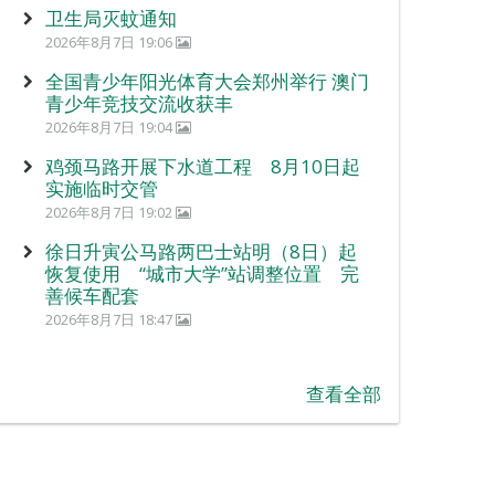
卫生局灭蚊通知
2026年8月7日 19:06
全国青少年阳光体育大会郑州举行 澳门
青少年竞技交流收获丰
2026年8月7日 19:04
鸡颈马路开展下水道工程 8月10日起
实施临时交管
2026年8月7日 19:02
徐日升寅公马路两巴士站明（8日）起
恢复使用 “城市大学”站调整位置 完
善候车配套
2026年8月7日 18:47
查看全部