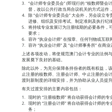
“会计师专业委员会” (即现行的 “核数师暨会
督，改以公共行政当局合议机关的方式运作
除 “会计师专业委员会” 大会外，另会设立
进修、组织及安排考试、制定准则及执行纪
将持续专业发展订为注册续期的必要条件，
要求；
容许 “执业会计师” 在报章、任何刊物或互
容许 “执业会计师” 及 “会计师事务所” 
上述各项改动，将使规范澳门会计专业的法例
发展奠下良好的基础。
除此以外，为充分保障各持份者的既有权益，
止注册的核数师、注册会计师、中止注册的会
渡到新制度的详细安排，并为协助从业人员提
有关过渡安排的主要内容包括：
现时的 “注册核数师” 将自动获得会计师的专
现时的 “注册会计师” 将自动获得会计师的
务；