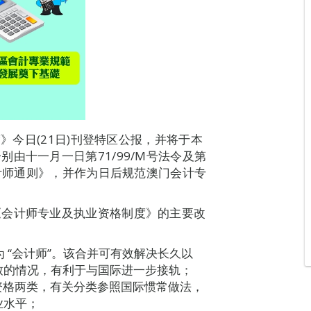
度》今日(21日)刊登特区公报，并将于本
由十一月一日第71/99/M号法令及第
会计师通则》，并作为日后规范澳门会计专
《会计师专业及执业资格制度》的主要改
称为 “会计师”。该合并可有效解决长久以
致的情况，有利于与国际进一步接轨；
业资格两类，有关分类参照国际惯常做法，
业水平；