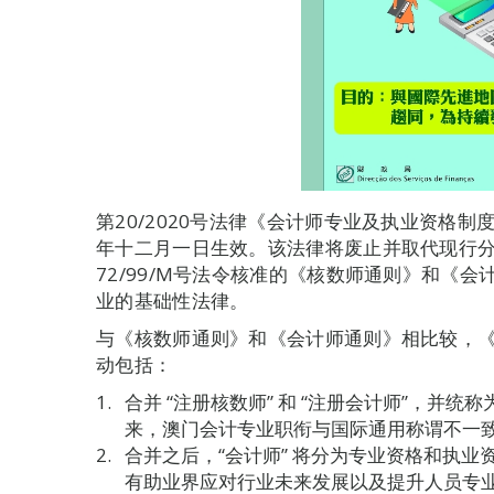
第20/2020号法律《会计师专业及执业资格制
年十二月一日生效。该法律将废止并取代现行分别
72/99/M号法令核准的《核数师通则》和《
业的基础性法律。
与《核数师通则》和《会计师通则》相比较，
动包括：
合并 “注册核数师” 和 “注册会计师”，并统
来，澳门会计专业职衔与国际通用称谓不一
合并之后，“会计师” 将分为专业资格和执
有助业界应对行业未来发展以及提升人员专