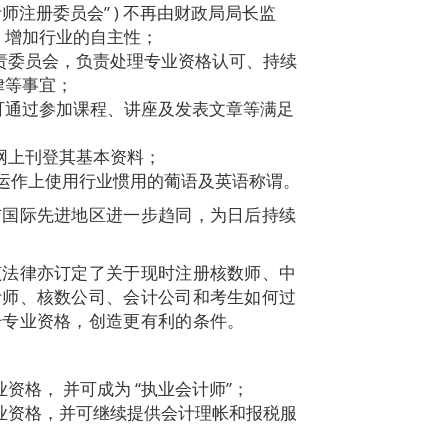
计师注册委员会” ) 不再由财政局局长监
，增加行业的自主性；
专责委员会，负责处理专业资格认可、持续
律等事宜；
可通过参加课程、讲座及发表文章等满足
联网上刊登其基本资料；
在商业运作上使用行业惯用的葡语及英语称谓。
与国际先进地区进一步趋同，为日后持续
该法律亦订定了关于现时注册核数师、中
计师、核数公司、会计公司和考生如何过
升专业资格，创造更有利的条件。
业资格， 并可成为 “执业会计师”；
专业资格，并可继续提供会计理帐和报税服