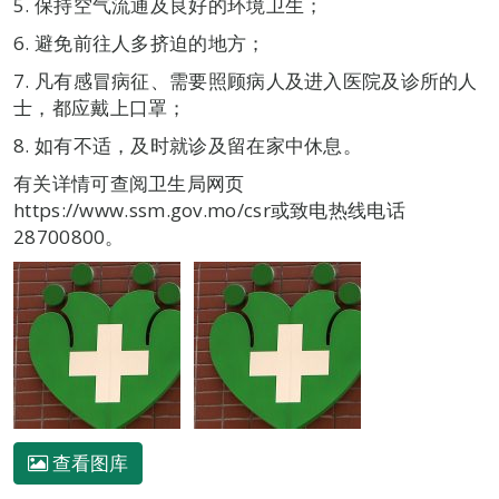
5. 保持空气流通及良好的环境卫生；
6. 避免前往人多挤迫的地方；
7. 凡有感冒病征、需要照顾病人及进入医院及诊所的人
士，都应戴上口罩；
8. 如有不适，及时就诊及留在家中休息。
有关详情可查阅卫生局网页
https://www.ssm.gov.mo/csr或致电热线电话
28700800。
查看图库