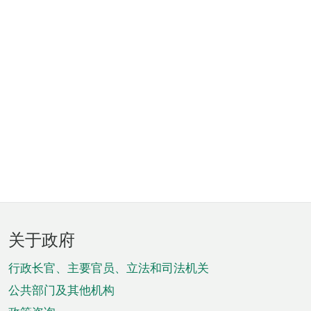
页
关于政府
脚
菜
行政长官、主要官员、立法和司法机关
单
公共部门及其他机构