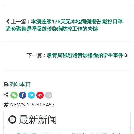
上一篇：
本澳连续176天无本地病例报告 戴好口罩、
避免聚集是呼吸道传染病防控工作的关键
下一篇：
教青局强烈谴责涉嫌偷拍学生事件
列印本页
NEWS-1-5-308453
最新新闻