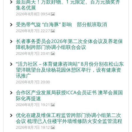
最后两天！万款好物、1 元限定、百万元抽奖齐
集名优展
2026年8月8日 09:54
受热带气旋 “白海豚” 影响 部分航班取消
2026年8月7日 22:27
长者事务委员会2026年第二次全体会议及养老保
障机制跨部门协调小组联合会议
2026年8月7日 20:41
“活力社区 – 体育健康咨询站” 8月份分别在松山东
望洋眺望台及绿杨花园休憩区举行，设有健康资
讯推广
2026年8月7日 20:00
合作区产业发展局获授ICCA会员证书 澳琴会展国
际化再提速
2026年8月7日 19:21
优化在建及维保工程监管跨部门协调小组第二次
会议 梳理已入住楼宇外墙维修防火安全监管流程
2026年8月7日 19:12