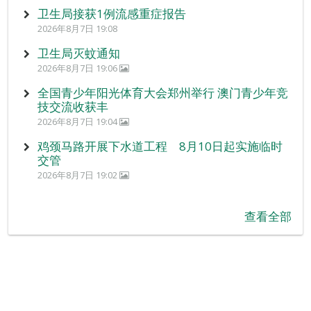
卫生局接获1例流感重症报告
2026年8月7日 19:08
卫生局灭蚊通知
2026年8月7日 19:06
全国青少年阳光体育大会郑州举行 澳门青少年竞
技交流收获丰
2026年8月7日 19:04
鸡颈马路开展下水道工程 8月10日起实施临时
交管
2026年8月7日 19:02
查看全部