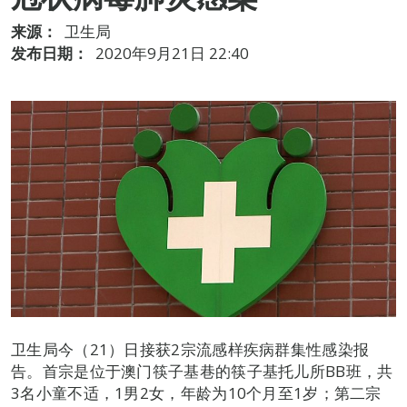
来源：
卫生局
发布日期：
2020年9月21日 22:40
卫生局今（21）日接获2宗流感样疾病群集性感染报
告。首宗是位于澳门筷子基巷的筷子基托儿所BB班，共
3名小童不适，1男2女，年龄为10个月至1岁；第二宗