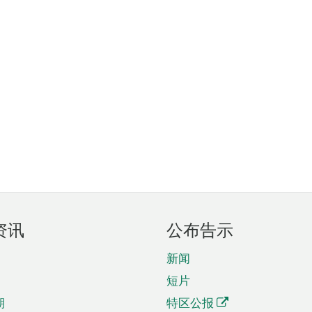
资讯
公布告示
新闻
短片
期
特区公报