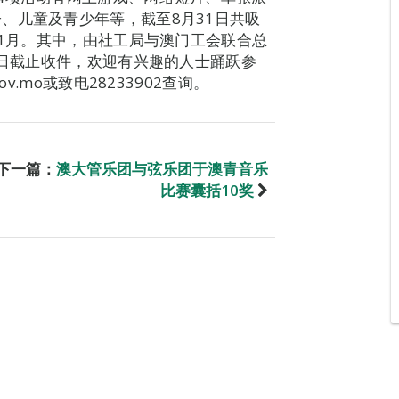
、儿童及青少年等，截至8月31日共吸
11月。其中，由社工局与澳门工会联合总
0日截止收件，欢迎有兴趣的人士踊跃参
v.mo或致电28233902查询。
下一篇：
澳大管乐团与弦乐团于澳青音乐
比赛囊括10奖