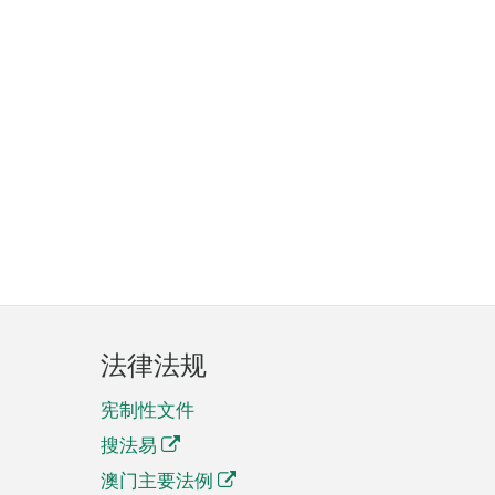
法律法规
宪制性文件
搜法易
澳门主要法例