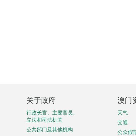
页
关于政府
澳门
脚
菜
行政长官、主要官员、
天气
立法和司法机关
单
交通
公共部门及其他机构
公众假