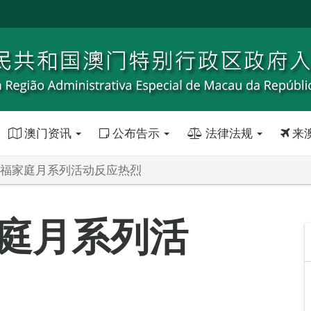
澳门资讯
公布告示
法律法规
来
年幸福家庭月系列活动反应热烈
家庭月系列活