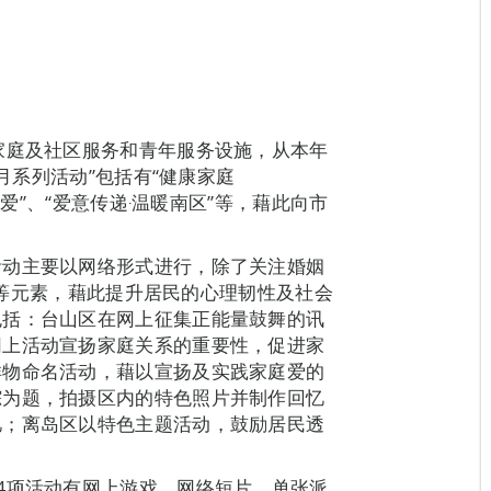
家庭及社区服务和青年服务设施，从本年
庭月系列活动”包括有“健康家庭
点爱”、“爱意传递‧温暖南区”等，藉此向市
活动主要以网络形式进行，除了关注婚姻
观”等元素，藉此提升居民的心理韧性及社会
包括：台山区在网上征集正能量鼓舞的讯
网上活动宣扬家庭关系的重要性，促进家
祥物命名活动，藉以宣扬及实践家庭爱的
踪为题，拍摄区内的特色照片并制作回忆
忆；离岛区以特色主题活动，鼓励居民透
4项活动有网上游戏、网络短片、单张派