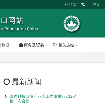
26°C
登入
澳旅游
商务及贸易
相关连结
最新新闻
筹建科技研发产业园工作组举行2026年
第一次会议