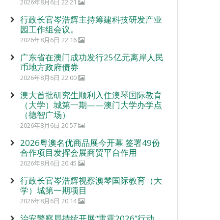
2026年8月6日 22:21
行政长官岑浩辉主持筹建科技研发产业
园工作组会议。
2026年8月6日 22:16
广东省在澳门成功发行25亿元离岸人民
币地方政府债券
2026年8月6日 22:00
澳大首批研究生顺利入住澳琴国际教育
（大学）城第一期——澳门大学办学点
（德智广场）
2026年8月6日 20:57
2026粤澳名优商品展今开幕 签署49份
合作项目发挥会展商贸平台作用
2026年8月6日 20:45
行政长官岑浩辉视察澳琴国际教育（大
学）城第一期项目
2026年8月6日 20:14
治安警察局持续开展“雷霆2026”行动