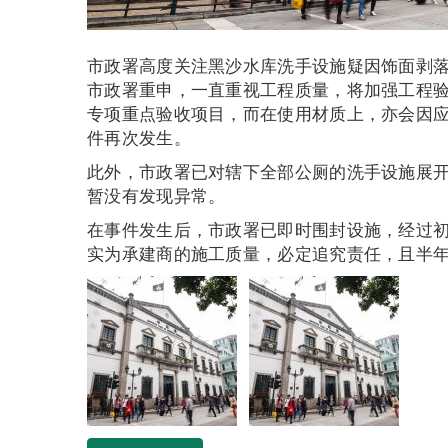
市政署高度关注黑沙水库洗手设施疑因饰面剥
市政署重申，一直重视工程质量，将加强工程
专项重点验收项目，而在使用材质上，亦会因
件再次发生。
此外，市政署已对辖下全部公厕的洗手设施展
暂没有发现异常。
在事件发生后，市政署已即时围封设施，经过
实为承建商的施工质量，必定追究责任，且半