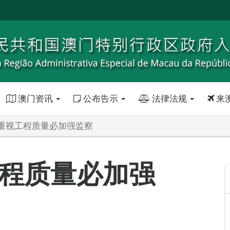
澳门资讯
公布告示
法律法规
来
重视工程质量必加强监察
程质量必加强