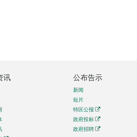
资讯
公布告示
新闻
短片
期
特区公报
体
政府投标
讯
政府招聘