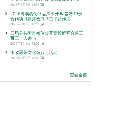
2026年8月6日 18:55
2026粤澳名优商品展今开幕 签署49份
合作项目发挥会展商贸平台作用
2026年8月6日 18:11
三场公共街市摊位公开竞投解释会逾三
百三十人参与
2026年8月6日 18:09
市政署茶文化馆八月活动
2026年8月6日 18:03
查看全部