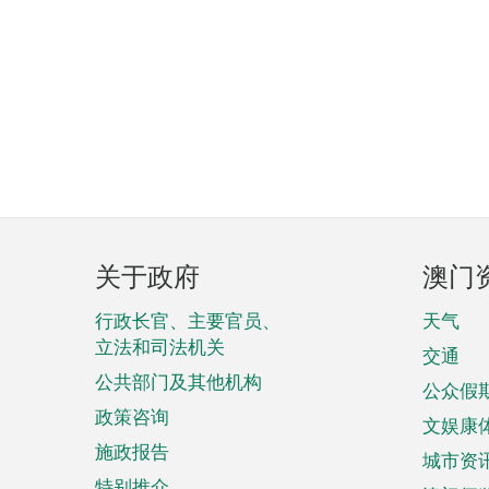
页
关于政府
澳门
脚
菜
行政长官、主要官员、
天气
立法和司法机关
单
交通
公共部门及其他机构
公众假
政策咨询
文娱康
施政报告
城市资
特别推介