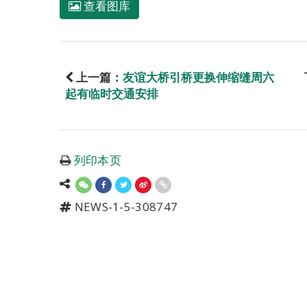
查看图库
上一篇：
友谊大桥引桥更换伸缩缝周六
起有临时交通安排
列印本页
NEWS-1-5-308747