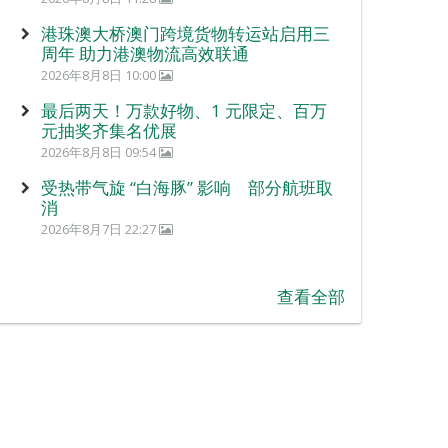
港珠澳大桥澳门跨境货物转运站启用三
周年 助力港澳物流高效联通
2026年8月8日 10:00
最后两天！万款好物、1 元限定、百万
元抽奖齐集名优展
2026年8月8日 09:54
受热带气旋 “白海豚” 影响 部分航班取
消
2026年8月7日 22:27
查看全部