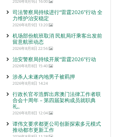
2026年8月9日 16:00
司法警察局持续进行“雷霆2026”行动 全
力维护治安稳定
2026年8月9日 13:20
机场部份航班取消 民航局吁乘客出发前
留意航班动态
2026年8月8日 22:56
治安警察局持续开展“雷霆2026”行动
2026年8月8日 15:40
涉杀人未遂内地男子被羁押
2026年8月8日 14:24
行政长官岑浩辉出席澳门法律工作者联
合会十周年 – 第四届架构成员就职典
礼。
2026年8月8日 12:04
谭伟文要求都更公司创新探索多元模式
推动都市更新工作
2026年8月8日 11:28