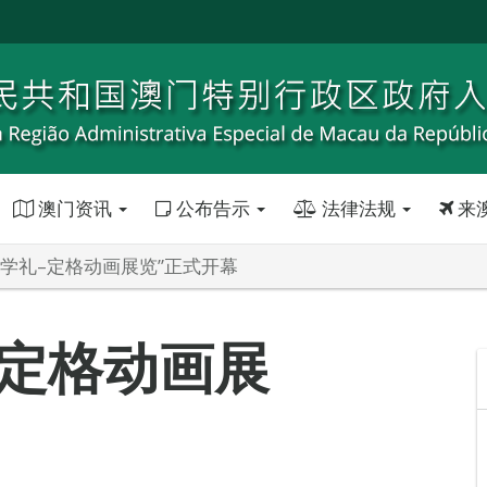
澳门资讯
公布告示
法律法规
来
开学礼–定格动画展览”正式开幕
–定格动画展