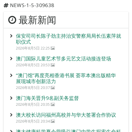
NEWS-1-5-309638
最新新闻
保安司司长陈子劲主持治安警察局局长伍素萍就
职仪式
2026年8月5日 22:25
澳门国际儿童艺术节多元艺文活动接连登场
2026年8月5日 20:53
“澳门馆”再度亮相香港书展 荟萃本澳出版精华
展现城市创新活力
2026年8月5日 20:37
澳门海关晋升9名副关务监督
2026年8月5日 20:35
澳大校长访问福州高校并与华大签署合作协议
2026年8月5日 20:34
澳大健康科学夏令营吸引澳门中学生探索生命科