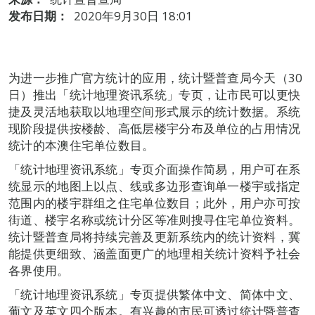
发布日期：
2020年9月30日 18:01
为进一步推广官方统计的应用，统计暨普查局今天（30
日）推出「统计地理资讯系统」专页，让市民可以更快
捷及灵活地获取以地理空间形式展示的统计数据。系统
现阶段提供按楼龄、高低层楼宇分布及单位的占用情况
统计的本澳住宅单位数目。
「统计地理资讯系统」专页介面操作简易，用户可在系
统显示的地图上以点、线或多边形查询单一楼宇或指定
范围内的楼宇群组之住宅单位数目；此外，用户亦可按
街道、楼宇名称或统计分区等准则搜寻住宅单位资料。
统计暨普查局将持续完善及更新系统内的统计资料，冀
能提供更细致、涵盖面更广的地理相关统计资料予社会
各界使用。
「统计地理资讯系统」专页提供繁体中文、简体中文、
葡文及英文四个版本。有兴趣的市民可透过统计暨普查