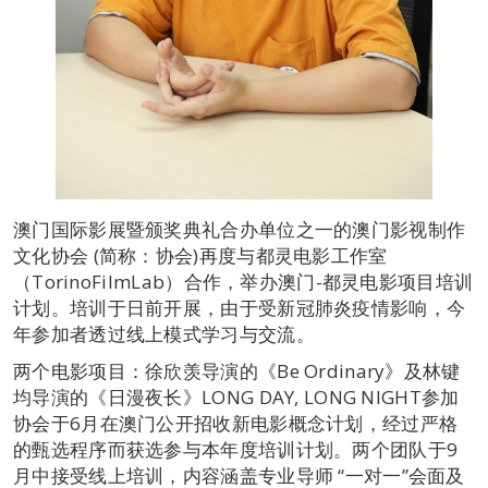
澳门国际影展暨颁奖典礼合办单位之一的澳门影视制作
文化协会 (简称：协会)再度与都灵电影工作室
（TorinoFilmLab）合作，举办澳门-都灵电影项目培训
计划。培训于日前开展，由于受新冠肺炎疫情影响，今
年参加者透过线上模式学习与交流。
两个电影项目：徐欣羡导演的《Be Ordinary》及林键
均导演的《日漫夜长》LONG DAY, LONG NIGHT参加
协会于6月在澳门公开招收新电影概念计划，经过严格
的甄选程序而获选参与本年度培训计划。两个团队于9
月中接受线上培训，内容涵盖专业导师 “一对一”会面及