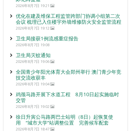
2026年8月7日 19:21
优化在建及维保工程监管跨部门协调小组第二次
会议 梳理已入住楼宇外墙维修防火安全监管流程
2026年8月7日 19:12
卫生局接获1例流感重症报告
2026年8月7日 19:08
卫生局灭蚊通知
2026年8月7日 19:06
全国青少年阳光体育大会郑州举行 澳门青少年竞
技交流收获丰
2026年8月7日 19:04
鸡颈马路开展下水道工程 8月10日起实施临时
交管
2026年8月7日 19:02
徐日升寅公马路两巴士站明（8日）起恢复使
用 “城市大学”站调整位置 完善候车配套
2026年8月7日 18:47