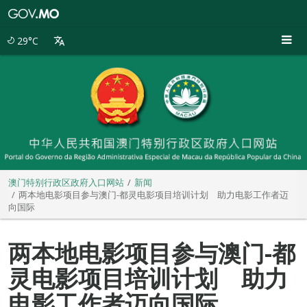
澳
门
特
29°C
别
行
政
区
政
府
入
口
网
站
澳门特别行政区政府入口网站
新闻
两本地电影项目参与澳门-都灵电影项目培训计划 助力电影工作者迈
向国际
两本地电影项目参与澳门-都
灵电影项目培训计划 助力
电影工作者迈向国际