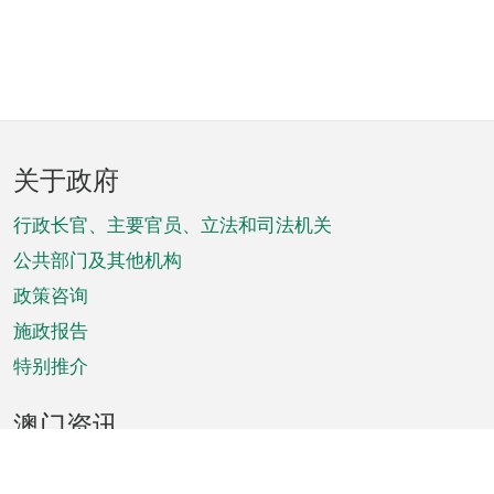
页
关于政府
脚
菜
行政长官、主要官员、立法和司法机关
单
公共部门及其他机构
政策咨询
施政报告
特别推介
澳门资讯
天气