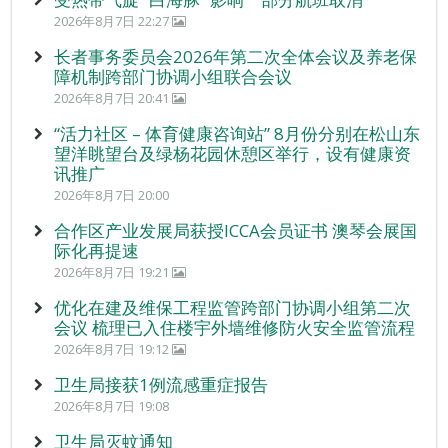
2026年8月7日 22:27
长者事务委员会2026年第二次全体会议及养老保
障机制跨部门协调小组联合会议
2026年8月7日 20:41
“活力社区 – 体育健康咨询站” 8月份分别在松山东
望洋眺望台及绿杨花园休憩区举行，设有健康资
讯推广
2026年8月7日 20:00
合作区产业发展局获授ICCA会员证书 澳琴会展国
际化再提速
2026年8月7日 19:21
优化在建及维保工程监管跨部门协调小组第二次
会议 梳理已入住楼宇外墙维修防火安全监管流程
2026年8月7日 19:12
卫生局接获1例流感重症报告
2026年8月7日 19:08
卫生局灭蚊通知