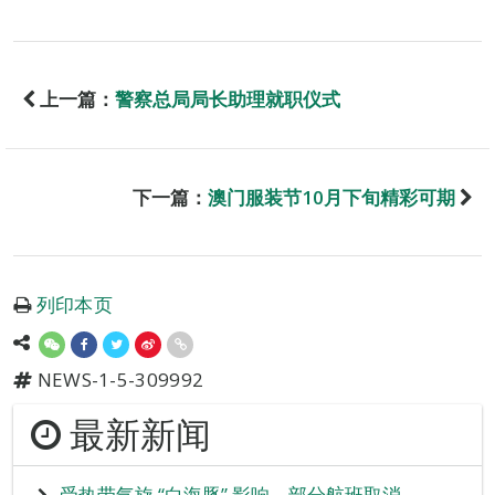
上一篇：
警察总局局长助理就职仪式
下一篇：
澳门服装节10月下旬精彩可期
列印本页
NEWS-1-5-309992
最新新闻
受热带气旋 “白海豚” 影响 部分航班取消