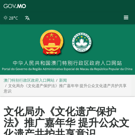
澳
门
特
28°C
别
行
政
区
政
府
入
口
网
站
澳门特别行政区政府入口网站
新闻
文化局办《文化遗产保护法》推广嘉年华 提升公众文化遗产共护共享
意识
文化局办《文化遗产保护
法》推广嘉年华 提升公众文
化遗产共护共享意识