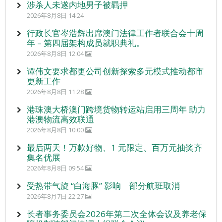
涉杀人未遂内地男子被羁押
2026年8月8日 14:24
行政长官岑浩辉出席澳门法律工作者联合会十周
年 – 第四届架构成员就职典礼。
2026年8月8日 12:04
谭伟文要求都更公司创新探索多元模式推动都市
更新工作
2026年8月8日 11:28
港珠澳大桥澳门跨境货物转运站启用三周年 助力
港澳物流高效联通
2026年8月8日 10:00
最后两天！万款好物、1 元限定、百万元抽奖齐
集名优展
2026年8月8日 09:54
受热带气旋 “白海豚” 影响 部分航班取消
2026年8月7日 22:27
长者事务委员会2026年第二次全体会议及养老保