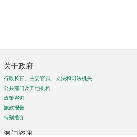
页
关于政府
脚
菜
行政长官、主要官员、立法和司法机关
单
公共部门及其他机构
政策咨询
施政报告
特别推介
澳门资讯