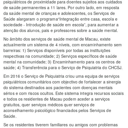
psiquiátricos de proximidade para doentes sujeitos aos cuidados
de saúde permanentes a 11 lares. Por outro lado, em resposta
da saúde mental de crianças e adolescentes, os Serviços de
Saúde alargaram o programa“Integração entre casa, escola e
sociedade - Introdução de saúde em escola”, para aumentar a
atenção dos alunos, pais e professores sobre a saúde mental.
No âmbito dos serviços de saúde mental de Macau, existe
actualmente um sistema de 4 níveis, com encaminhamento sem
barreiras: 1) Serviços disponíveis por todas as instituições
respectivas na comunidade; 2) Serviços específicos de saúde
mental na comunidade; 3) Encaminhamento para os centros de
saúde; 4) Transferência para o Serviço de Psiquiatria do CHCSJ.
Em 2016 o Serviço de Psiquiatria criou uma equipa de serviços
psiquiátricos comunitários com objectivo de fortalecer a sinergia
do sistema destinados aos pacientes com doenças mentais
sérios e com riscos ocultos. Este sistema integra recursos sociais
e todos os residentes de Macau podem aceder a serviços
gratuitos, quer serviços médicos quer serviços de
aconselhamento psicológico financiados pelos Serviços de
Saúde.
Se os residentes tiverem familiares ou amigos com problemas