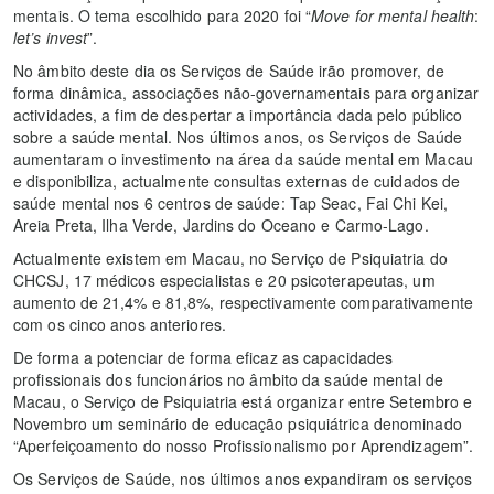
mentais. O tema escolhido para 2020 foi “
Move for mental
health
:
let’s invest
”.
No âmbito deste dia os Serviços de Saúde irão promover, de
forma dinâmica, associações não-governamentais para organizar
actividades, a fim de despertar a importância dada pelo público
sobre a saúde mental. Nos últimos anos, os Serviços de Saúde
aumentaram o investimento na área da saúde mental em Macau
e disponibiliza, actualmente consultas externas de cuidados de
saúde mental nos 6 centros de saúde: Tap Seac, Fai Chi Kei,
Areia Preta, Ilha Verde, Jardins do Oceano e Carmo-Lago.
Actualmente existem em Macau, no Serviço de Psiquiatria do
CHCSJ, 17 médicos especialistas e 20 psicoterapeutas, um
aumento de 21,4% e 81,8%, respectivamente comparativamente
com os cinco anos anteriores.
De forma a potenciar de forma eficaz as capacidades
profissionais dos funcionários no âmbito da saúde mental de
Macau, o Serviço de Psiquiatria está organizar entre Setembro e
Novembro um seminário de educação psiquiátrica denominado
“Aperfeiçoamento do nosso Profissionalismo por Aprendizagem”.
Os Serviços de Saúde, nos últimos anos expandiram os serviços