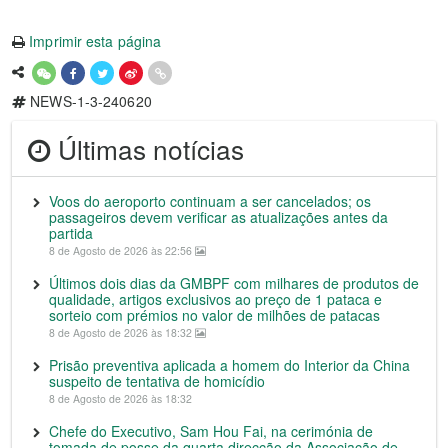
Imprimir esta página
NEWS-1-3-240620
Últimas notícias
Voos do aeroporto continuam a ser cancelados; os
passageiros devem verificar as atualizações antes da
partida
8 de Agosto de 2026 às 22:56
Últimos dois dias da GMBPF com milhares de produtos de
qualidade, artigos exclusivos ao preço de 1 pataca e
sorteio com prémios no valor de milhões de patacas
8 de Agosto de 2026 às 18:32
Prisão preventiva aplicada a homem do Interior da China
suspeito de tentativa de homicídio
8 de Agosto de 2026 às 18:32
Chefe do Executivo, Sam Hou Fai, na cerimónia de
tomada de posse da quarta direcção da Associação de