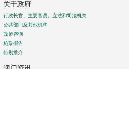
关于政府
脚
菜
行政长官、主要官员、立法和司法机关
单
公共部门及其他机构
政策咨询
施政报告
特别推介
澳门资讯
天气
交通
公众假期
文娱康体
城市资讯
澳门便览