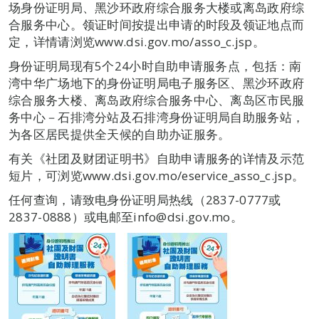
场身份证明局、黑沙环政府综合服务大楼或离岛政府综
合服务中心。领证时间按提出申请的时段及领证地点而
定，详情请浏览www.dsi.gov.mo/asso_c.jsp。
身份证明局现有5个24小时自助申请服务点，包括：南
湾中华广场地下的身份证明局电子服务区、黑沙环政府
综合服务大楼、离岛政府综合服务中心、离岛区市民服
务中心－石排湾分站及石排湾身份证明局自助服务站，
为各区居民提供全天候的自助办证服务。
有关《社团及财团证明书》自助申请服务的详情及示范
短片，可浏览www.dsi.gov.mo/eservice_asso_c.jsp。
任何查询，请致电身份证明局热线（2837-0777或
2837-0888）或电邮至info@dsi.gov.mo。