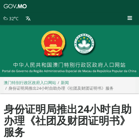
澳
门
特
32°C
别
行
政
区
政
府
入
口
网
站
澳门特别行政区政府入口网站
新闻
身份证明局推出24小时自助办理《社团及财团证明书》服务
身份证明局推出24小时自助
办理《社团及财团证明书》
服务