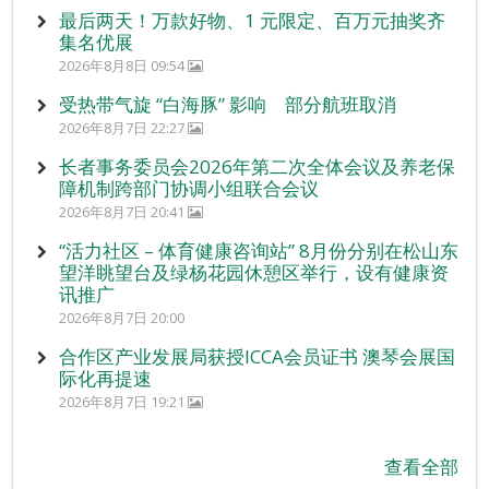
最后两天！万款好物、1 元限定、百万元抽奖齐
集名优展
2026年8月8日 09:54
受热带气旋 “白海豚” 影响 部分航班取消
2026年8月7日 22:27
长者事务委员会2026年第二次全体会议及养老保
障机制跨部门协调小组联合会议
2026年8月7日 20:41
“活力社区 – 体育健康咨询站” 8月份分别在松山东
望洋眺望台及绿杨花园休憩区举行，设有健康资
讯推广
2026年8月7日 20:00
合作区产业发展局获授ICCA会员证书 澳琴会展国
际化再提速
2026年8月7日 19:21
查看全部