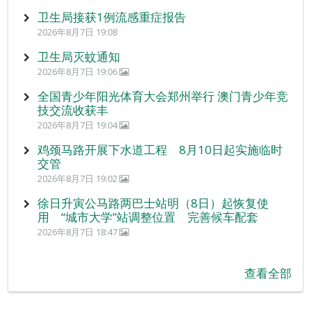
卫生局接获1例流感重症报告
2026年8月7日 19:08
卫生局灭蚊通知
2026年8月7日 19:06
全国青少年阳光体育大会郑州举行 澳门青少年竞
技交流收获丰
2026年8月7日 19:04
鸡颈马路开展下水道工程 8月10日起实施临时
交管
2026年8月7日 19:02
徐日升寅公马路两巴士站明（8日）起恢复使
用 “城市大学”站调整位置 完善候车配套
2026年8月7日 18:47
查看全部