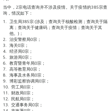
当中，2宗电话查询并不涉及疫情。关于疫情的385宗查
询，情况如下：
卫生局385宗 (涉及；查询关于核酸检测；查询关于隔
离；查询关于健康码；查询关于疫情；查询关于其
他。)；
治安警察局0宗；
海关0宗；
经济局0宗；
旅游局0宗；
教育暨青年局0宗；
高等教育局0宗；
海事及水务局0宗；
博彩监察协调局0宗；
劳工局0宗；
财政局0宗；
民航局0宗；
交通事务局0宗；
市政署0宗；