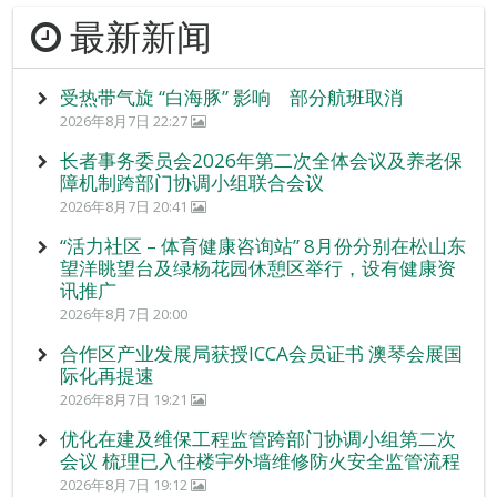
最新新闻
受热带气旋 “白海豚” 影响 部分航班取消
2026年8月7日 22:27
长者事务委员会2026年第二次全体会议及养老保
障机制跨部门协调小组联合会议
2026年8月7日 20:41
“活力社区 – 体育健康咨询站” 8月份分别在松山东
望洋眺望台及绿杨花园休憩区举行，设有健康资
讯推广
2026年8月7日 20:00
合作区产业发展局获授ICCA会员证书 澳琴会展国
际化再提速
2026年8月7日 19:21
优化在建及维保工程监管跨部门协调小组第二次
会议 梳理已入住楼宇外墙维修防火安全监管流程
2026年8月7日 19:12