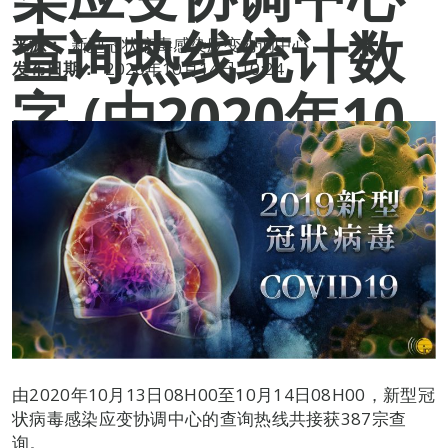
查询热线统计数
来源：
新型冠状病毒感染应变协调中心
发布日期：
2020年10月14日 10:24
字 (由2020年10
月13日08H00至
10月14日
08H00)
由2020年10月13日08H00至10月14日08H00，新型冠
状病毒感染应变协调中心的查询热线共接获387宗查
询。