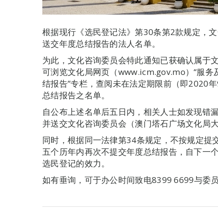
根据现行《选民登记法》第30条第2款规定，文
送交年度总结报告的法人名单。
为此，文化咨询委员会特此通知已获确认属于文
可浏览文化局网页（www.icm.gov.mo）
结报告”专栏，查阅未在法定期限前（即2020
总结报告之名单。
自公布上述名单后五日内，相关人士如发现错
并送交文化咨询委员会（澳门塔石广场文化局
同时，根据同一法律第34条规定，不按规定提
五个历年内再次不提交年度总结报告，自下一
选民登记的效力。
如有垂询，可于办公时间致电8399 6699与