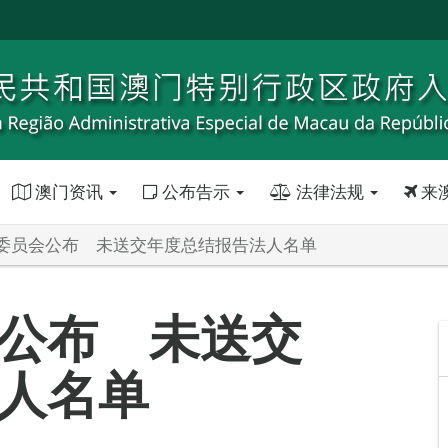
澳门资讯
公布告示
法律法规
来
委员会公布 未送交年度总结报告法人名单
公布 未送交
人名单