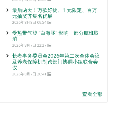
最后两天！万款好物、1 元限定、百万
元抽奖齐集名优展
2026年8月8日 09:54
受热带气旋 “白海豚” 影响 部分航班取
消
2026年8月7日 22:27
长者事务委员会2026年第二次全体会议
及养老保障机制跨部门协调小组联合会
议
2026年8月7日 20:41
查看全部