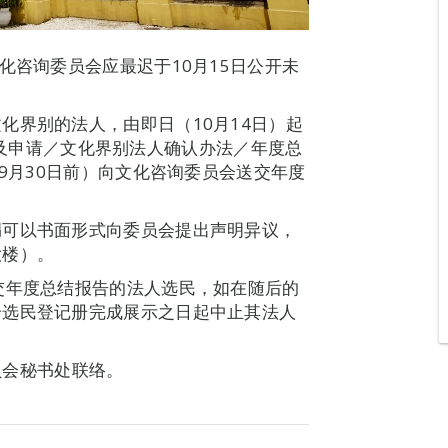
化咨询委员会应最迟于10月15日公开未
化界别的法人，由即日（10月14日）起
“服务及申请／文化界别法人确认办法／年度总
年9月30日前）向文化咨询委员会送交年度
漏可以书面形式向委员会提出声明异议，
大楼）。
交年度总结报告的法人选民，如在随后的
个选民登记册完成展示之日起中止其法人
委员会秘书处联络。