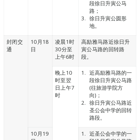
段徐日升寅公马
路；
徐日升寅公圆形
地。
封闭交
10月18
凌晨1时
高励雅马路近徐日升
通
日
30分至
寅公马路的回转路
上午6时
段。
晚上10
近高励雅马路的一
时至翌
段徐日升寅公马路
日上午7
(往旅游学院方
时
向)；
徐日升寅公马路近
圣公会中学的回转
路段。
10月19
近圣公会中学的一