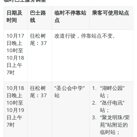
日期及
巴士路
临时不停靠站
乘客可使用站点
时间
线
点
10月17
往松树
改道行驶，停靠站点不变。
日晚上
尾︰37
10时至
10月18
日上午
7时
10月18
往松树
“圣公会中学”
“湖畔公园”
日晚上
尾︰37
站
站；
10时至
“氹仔电讯”
10月19
站；
日上午
“聚龙明珠/荣
7时
苑”站附近的
临时站；