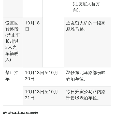
(往友谊大桥方
向)。
设置回
10月18
近友谊大桥的一段高
转路段
日
励雅马路。
(禁止车
长超过
5米之
车辆驶
入)
禁止泊
10月18日至10月
氹仔东北马路部份咪
车
20日
表泊车位。
10月18日至10月
徐日升寅公马路内路
21日
部份咪表泊车位。
临时巴士服务调整