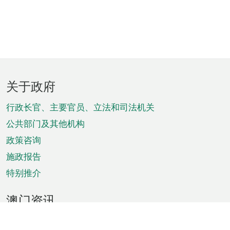
页
关于政府
脚
菜
行政长官、主要官员、立法和司法机关
单
公共部门及其他机构
政策咨询
施政报告
特别推介
澳门资讯
天气