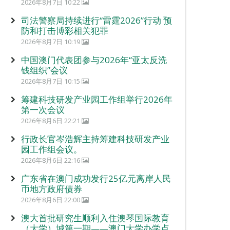
2026年8月7日 10:22
司法警察局持续进行“雷霆2026”行动 预
防和打击博彩相关犯罪
2026年8月7日 10:19
中国澳门代表团参与2026年“亚太反洗
钱组织”会议
2026年8月7日 10:15
筹建科技研发产业园工作组举行2026年
第一次会议
2026年8月6日 22:21
行政长官岑浩辉主持筹建科技研发产业
园工作组会议。
2026年8月6日 22:16
广东省在澳门成功发行25亿元离岸人民
币地方政府债券
2026年8月6日 22:00
澳大首批研究生顺利入住澳琴国际教育
（大学）城第一期——澳门大学办学点