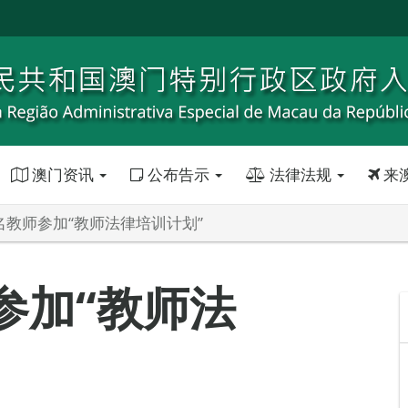
澳门资讯
公布告示
法律法规
来
0名教师参加“教师法律培训计划”
参加“教师法