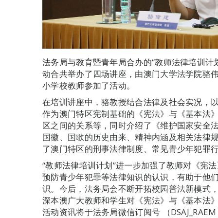
法务局与教育暨青年局合办的“教师法律培训计划
动合共举办了四场讲座，由澳门大学法学院骆伟
小学校教师参加了活动。
在培训讲座中，骆教授结合法律及社会实况，
作为澳门特区宪制基础的《宪法》与《基本法
区之间的关系等，同时介绍了《维护国家安全
国徽、国歌的历史由来、精神内涵及相关法律
了澳门特区的刑事法律制度、常见青少年犯罪
“教师法律培训计划”进一步加强了教师对《宪
预防青少年犯罪等法律知识的认识，有助于他
识。今后，法务局会不断开拓校园普法新模式
深本澳广大教师和学生对《宪法》与《基本法
活动资讯将于法务局微信订阅号 （DSAJ_RAEM 