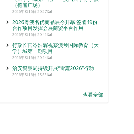
（德智广场）
2026年8月6日 20:57
2026粤澳名优商品展今开幕 签署49份
合作项目发挥会展商贸平台作用
2026年8月6日 20:45
行政长官岑浩辉视察澳琴国际教育（大
学）城第一期项目
2026年8月6日 20:14
治安警察局持续开展“雷霆2026”行动
2026年8月6日 18:55
查看全部