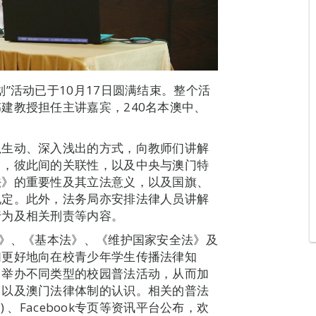
”活动已于10月17日圆满结束。整个活
建教授担任主讲嘉宾，240名本澳中、
以生动、深入浅出的方式，向教师们讲解
》，彼此间的关联性，以及中央与澳门特
法》的重要性及其立法意义，以及国旗、
规定。此外，法务局亦安排法律人员讲解
行为及相关刑责等内容。
法》、《基本法》、《维护国家安全法》及
们更好地向在校青少年学生传播法律知
，举办不同类型的校园普法活动，从而加
》以及澳门法律体制的认识。相关的普法
) 、Facebook专页等资讯平台公布，欢