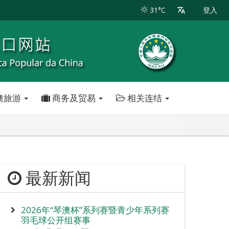
31°C
登入
澳旅游
商务及贸易
相关连结
最新新闻
2026年“琴澳杯”系列赛暨青少年系列赛
羽毛球公开组赛事