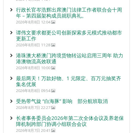
行政长官岑浩辉出席澳门法律工作者联合会十周
年 – 第四届架构成员就职典礼。
2026年8月8日 12:04
谭伟文要求都更公司创新探索多元模式推动都市
更新工作
2026年8月8日 11:28
港珠澳大桥澳门跨境货物转运站启用三周年 助力
港澳物流高效联通
2026年8月8日 10:00
最后两天！万款好物、1 元限定、百万元抽奖齐
集名优展
2026年8月8日 09:54
受热带气旋 “白海豚” 影响 部分航班取消
2026年8月7日 22:27
长者事务委员会2026年第二次全体会议及养老保
障机制跨部门协调小组联合会议
2026年8月7日 20:41