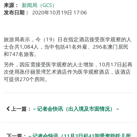
来源：
新闻局（GCS）
发布日期：
2020年10月19日 17:06
旅游局表示，今（19）日在指定酒店接受医学观察的人
士合共1,084人，当中包括41名外雇、296名澳门居民
和747名旅客。
另外，因应需接受医学观察的人士增加，10月17日起再
次使用氹仔丽景湾艺术酒店作为医学观察酒店，该酒店
可提供270个房间。
上一篇：
－记者会快讯（出入境及市面情况）－
下一篇：
－记者会快讯（11月3日起41间受资助托儿所