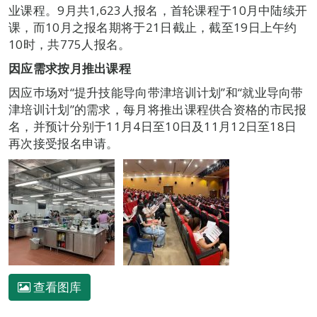
业课程。9月共1,623人报名，首轮课程于10月中陆续开
课，而10月之报名期将于21日截止，截至19日上午约
10时，共775人报名。
因应需求按月推出课程
因应巿场对“提升技能导向带津培训计划”和“就业导向带
津培训计划”的需求，每月将推出课程供合资格的市民报
名，并预计分别于11月4日至10日及11月12日至18日
再次接受报名申请。
查看图库