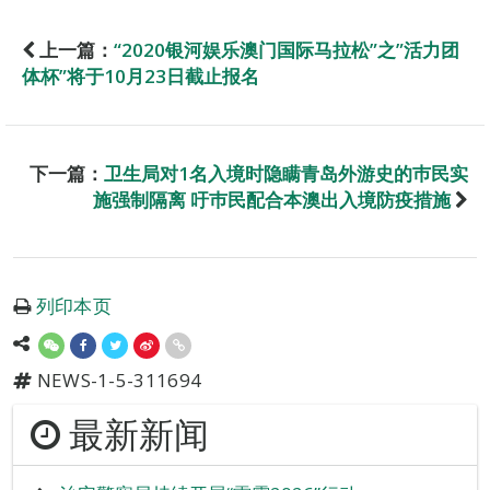
上一篇：
“2020银河娱乐澳门国际马拉松”之”活力团
体杯”将于10月23日截止报名
下一篇：
卫生局对1名入境时隐瞒青岛外游史的巿民实
施强制隔离 吁巿民配合本澳出入境防疫措施
列印本页
NEWS-1-5-311694
最新新闻