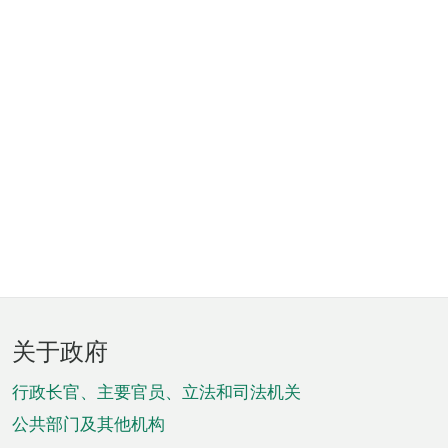
页
关于政府
脚
菜
行政长官、主要官员、立法和司法机关
单
公共部门及其他机构