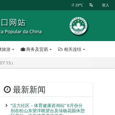
29°C
登入
澳旅游
商务及贸易
相关连结
7:15）
最新新闻
“活力社区 – 体育健康咨询站” 8月份分
别在松山东望洋眺望台及绿杨花园休憩