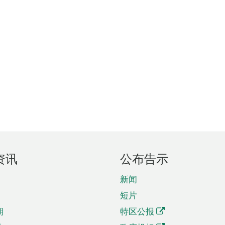
资讯
公布告示
新闻
短片
期
特区公报