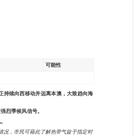
可能性
正持续向西移动并远离本澳，大致趋向海
发强烈季候风信号。
讯。
能情况，市民可藉此了解热带气旋于指定时