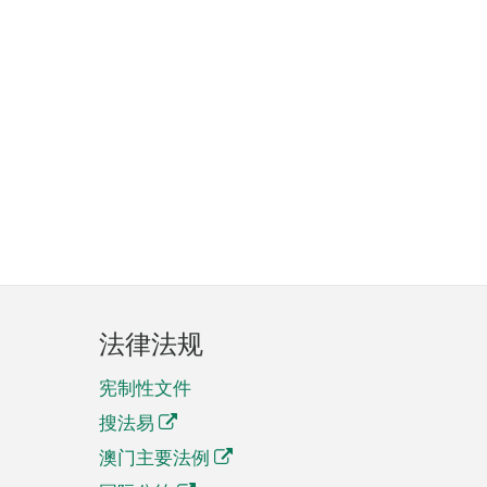
法律法规
宪制性文件
搜法易
澳门主要法例