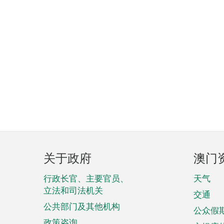
页
关于政府
澳门
脚
菜
行政长官、主要官员、
天气
立法和司法机关
单
交通
公共部门及其他机构
公众假
政策咨询