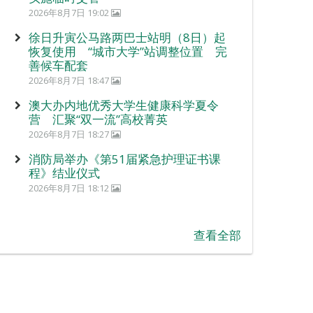
2026年8月7日 19:02
徐日升寅公马路两巴士站明（8日）起
恢复使用 “城市大学”站调整位置 完
善候车配套
2026年8月7日 18:47
澳大办内地优秀大学生健康科学夏令
营 汇聚“双一流”高校菁英
2026年8月7日 18:27
消防局举办《第51届紧急护理证书课
程》结业仪式
2026年8月7日 18:12
查看全部