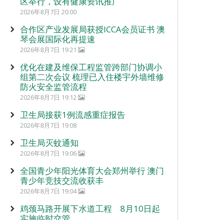
区举行，设有健康资讯推广
2026年8月7日 20:00
合作区产业发展局获授ICCA会员证书 澳
琴会展国际化再提速
2026年8月7日 19:21
优化在建及维保工程监管跨部门协调小
组第二次会议 梳理已入住楼宇外墙维修
防火安全监管流程
2026年8月7日 19:12
卫生局接获1例流感重症报告
2026年8月7日 19:08
卫生局灭蚊通知
2026年8月7日 19:06
全国青少年阳光体育大会郑州举行 澳门
青少年竞技交流收获丰
2026年8月7日 19:04
鸡颈马路开展下水道工程 8月10日起
实施临时交管