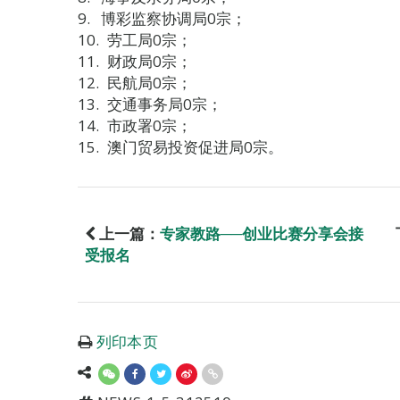
博彩监察协调局0宗；
劳工局0宗；
财政局0宗；
民航局0宗；
交通事务局0宗；
市政署0宗；
澳门贸易投资促进局0宗。
上一篇：
专家教路──创业比赛分享会接
受报名
列印本页