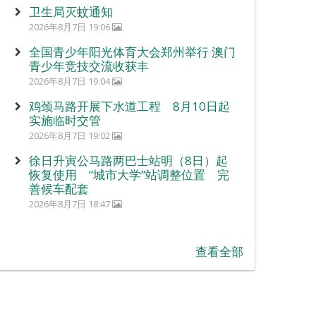
卫生局灭蚊通知
2026年8月7日 19:06
全国青少年阳光体育大会郑州举行 澳门
青少年竞技交流收获丰
2026年8月7日 19:04
鸡颈马路开展下水道工程 8月10日起
实施临时交管
2026年8月7日 19:02
徐日升寅公马路两巴士站明（8日）起
恢复使用 “城市大学”站调整位置 完
善候车配套
2026年8月7日 18:47
查看全部