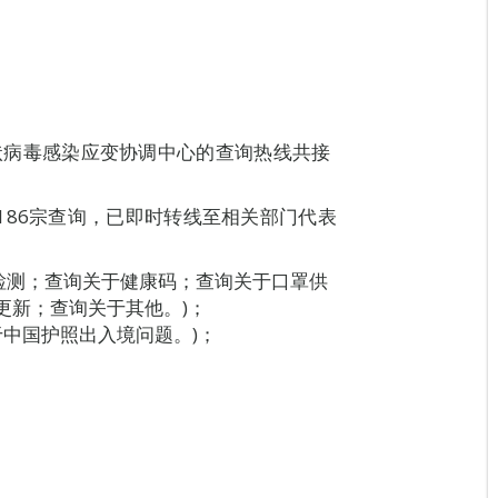
新型冠状病毒感染应变协调中心的查询热线共接
186宗查询，已即时转线至相关部门代表
酸检测；查询关于健康码；查询关于口罩供
更新；查询关于其他。)；
于中国护照出入境问题。)；