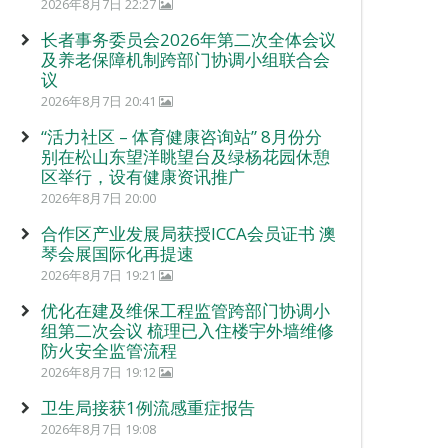
2026年8月7日 22:27
长者事务委员会2026年第二次全体会议
及养老保障机制跨部门协调小组联合会
议
2026年8月7日 20:41
“活力社区 – 体育健康咨询站” 8月份分
别在松山东望洋眺望台及绿杨花园休憩
区举行，设有健康资讯推广
2026年8月7日 20:00
合作区产业发展局获授ICCA会员证书 澳
琴会展国际化再提速
2026年8月7日 19:21
优化在建及维保工程监管跨部门协调小
组第二次会议 梳理已入住楼宇外墙维修
防火安全监管流程
2026年8月7日 19:12
卫生局接获1例流感重症报告
2026年8月7日 19:08