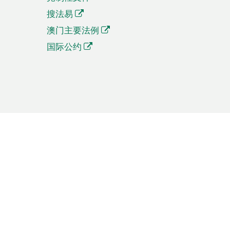
搜法易
澳门主要法例
国际公约