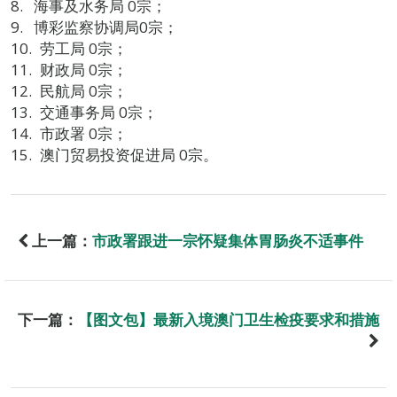
海事及水务局 0宗；
博彩监察协调局0宗；
劳工局 0宗；
财政局 0宗；
民航局 0宗；
交通事务局 0宗；
市政署 0宗；
澳门贸易投资促进局 0宗。
上一篇：
市政署跟进一宗怀疑集体胃肠炎不适事件
下一篇：
【图文包】最新入境澳门卫生检疫要求和措施