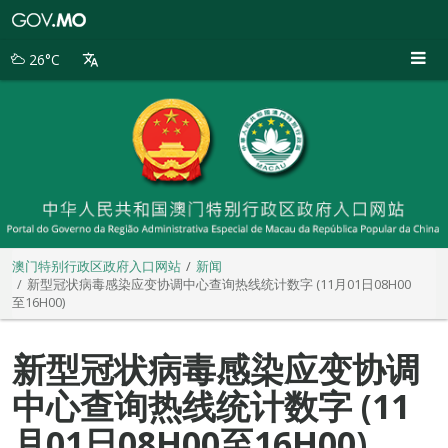
澳
门
特
26°C
别
行
政
区
政
府
入
口
网
站
澳门特别行政区政府入口网站
新闻
新型冠状病毒感染应变协调中心查询热线统计数字 (11月01日08H00
至16H00)
新型冠状病毒感染应变协调
中心查询热线统计数字 (11
月01日08H00至16H00)