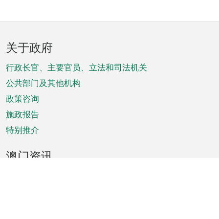
页
关于政府
脚
菜
行政长官、主要官员、立法和司法机关
单
公共部门及其他机构
政策咨询
施政报告
特别推介
澳门资讯
天气
交通
公众假期