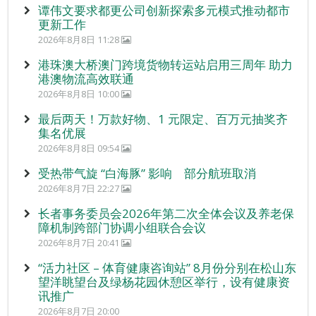
谭伟文要求都更公司创新探索多元模式推动都市
更新工作
2026年8月8日 11:28
港珠澳大桥澳门跨境货物转运站启用三周年 助力
港澳物流高效联通
2026年8月8日 10:00
最后两天！万款好物、1 元限定、百万元抽奖齐
集名优展
2026年8月8日 09:54
受热带气旋 “白海豚” 影响 部分航班取消
2026年8月7日 22:27
长者事务委员会2026年第二次全体会议及养老保
障机制跨部门协调小组联合会议
2026年8月7日 20:41
“活力社区 – 体育健康咨询站” 8月份分别在松山东
望洋眺望台及绿杨花园休憩区举行，设有健康资
讯推广
2026年8月7日 20:00