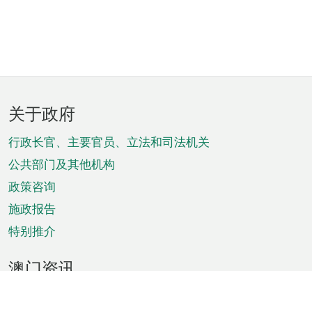
页
关于政府
脚
菜
行政长官、主要官员、立法和司法机关
单
公共部门及其他机构
政策咨询
施政报告
特别推介
澳门资讯
天气