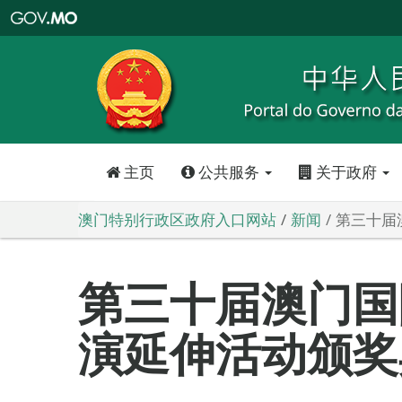
澳
门
特
别
行
政
区
政
府
入
口
网
站
主页
公共服务
关于政府
澳门特别行政区政府入口网站
新闻
第三十届
第三十届澳门国
演延伸活动颁