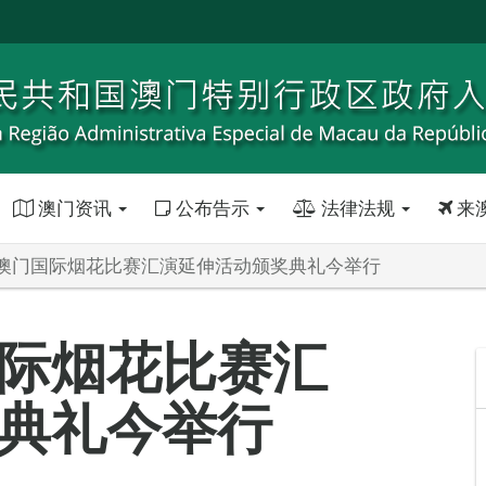
澳门资讯
公布告示
法律法规
来
澳门国际烟花比赛汇演延伸活动颁奖典礼今举行
际烟花比赛汇
奖典礼今举行