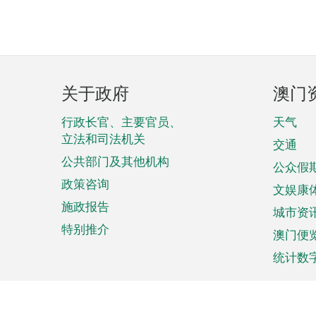
页
关于政府
澳门
脚
菜
行政长官、主要官员、
天气
立法和司法机关
单
交通
公共部门及其他机构
公众假
政策咨询
文娱康
施政报告
城市资
特别推介
澳门便
统计数
来澳旅游
商务