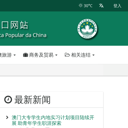
30°C
登入
澳旅游
商务及贸易
相关连结
最新新闻
澳门大专学生内地实习计划项目陆续开
展 助青年学生职涯探索