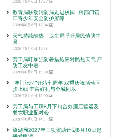
2026年8月6日 17:27
教青局联动消防局走进校园 跨部门筑
牢青少年安全防护屏障
2026年8月6日 17:04
天气持续酷热 卫生局呼吁居民慎防中
暑
2026年8月6日 16:53
劳工局吁加强防暑措施应对酷热天气 严
防工友中暑
2026年8月6日 15:09
“澳门记忆”开站七周年 双重庆祝活动同
步上线 丰富好礼与全城同乐
2026年8月6日 15:00
劳工局与工联8月下旬合办酒店营运及
餐饮职业配对会
2026年8月6日 14:51
旅游局2027年三项资助计划8月10日起
接受申请