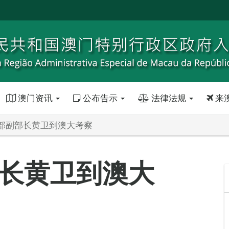
澳门资讯
公布告示
法律法规
来
部副部长黄卫到澳大考察
长黄卫到澳大