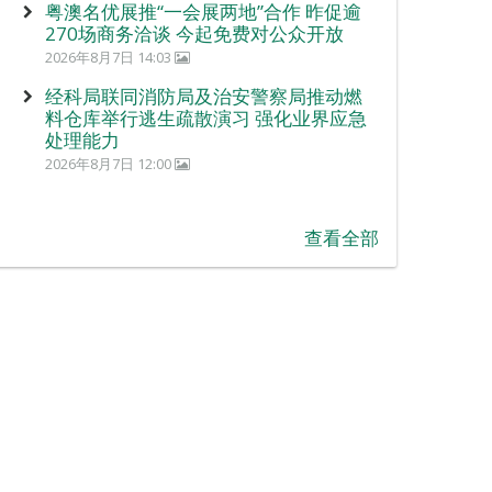
粤澳名优展推“一会展两地”合作 昨促逾
270场商务洽谈 今起免费对公众开放
2026年8月7日 14:03
经科局联同消防局及治安警察局推动燃
料仓库举行逃生疏散演习 强化业界应急
处理能力
2026年8月7日 12:00
查看全部