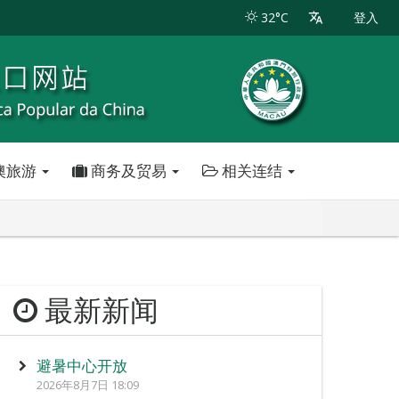
32°C
登入
澳旅游
商务及贸易
相关连结
最新新闻
避暑中心开放
2026年8月7日 18:09