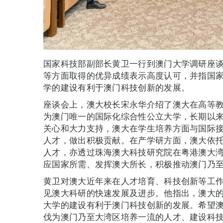
国家科技部副部长黄卫一行到澳门大学调研座
等方面取得的优异成绩表示高度认可，并指国
学的建设有利于澳门科技创新的发展。
座谈会上，澳大校长宋永华介绍了澳大在高等
为澳门唯一的国际化综合性公立大学，长期以
关心和大力支持，澳大在学生培养方面与国际接
人才，做出积极贡献。在产学研方面，澳大依
人才，亦透过珠海澳大科技研究院在粤港澳大
应国家所需、发挥澳大所长，积极推动澳门乃
黄卫对澳大近年来在人才培育、科技创新等工
见澳大科研的快速发展及进步。他指出，澳大
大学的建设有利于澳门科技创新的发展。希望
伐为澳门乃至大湾区培养一流的人才、建设科