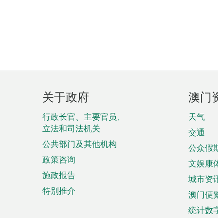
页
关于政府
澳门
脚
菜
行政长官、主要官员、
天气
立法和司法机关
单
交通
公共部门及其他机构
公众假
政策咨询
文娱康
施政报告
城市资
特别推介
澳门便
统计数