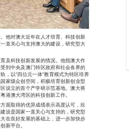
谈。他对澳大近年在人才培育、科技创新
家一直关心与支持澳大的建设，研究型大
教育及科技创新发展的情况。他指澳大作
来受到中央及澳门特区政府和社会各界的
轨，以“四位元一体”教育模式为特区培养
托国家级众创空间，积极培育创新创业型
湾区设立的首个产学研示范基地。澳大将
至粤港澳大湾区的科技创新工作。
作方面取得的优异成绩表示高度认可，欣
的建设是国家一直关心与支持的，研究型
澳大在良好发展的基础上，进一步加快步
技创新平台。