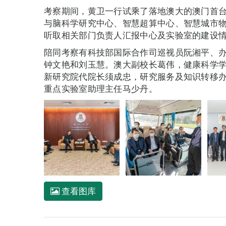
考察期间，黄卫一行试乘了落地澳大的澳门首
与脑科学研究中心、智慧超算中心、智慧城市
听取相关部门负责人汇报中心及实验室的建设
陪同考察有科技部国际合作司巡视员阮湘平、
钟文艳和刘玉慧。澳大副校长葛伟，健康科学
新研究院代院长须成忠，研究服务及知识转移
重点实验室助理主任马少丹。
查看图库