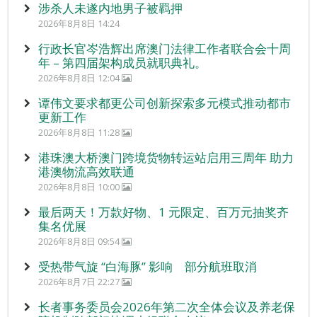
涉杀人未遂内地男子被羁押
2026年8月8日 14:24
行政长官岑浩辉出席澳门法律工作者联合会十周
年 – 第四届架构成员就职典礼。
2026年8月8日 12:04
谭伟文要求都更公司创新探索多元模式推动都市
更新工作
2026年8月8日 11:28
港珠澳大桥澳门跨境货物转运站启用三周年 助力
港澳物流高效联通
2026年8月8日 10:00
最后两天！万款好物、1 元限定、百万元抽奖齐
集名优展
2026年8月8日 09:54
受热带气旋 “白海豚” 影响 部分航班取消
2026年8月7日 22:27
长者事务委员会2026年第二次全体会议及养老保