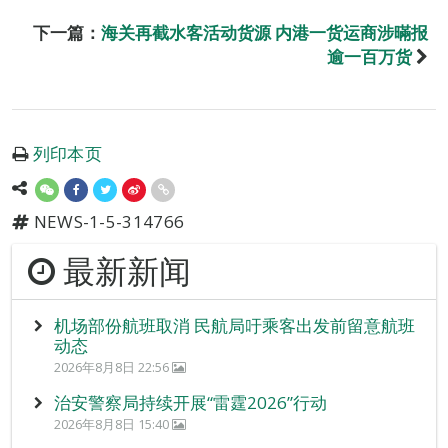
下一篇：
海关再截水客活动货源 内港一货运商涉暪报
逾一百万货
列印本页
NEWS-1-5-314766
最新新闻
机场部份航班取消 民航局吁乘客出发前留意航班
动态
2026年8月8日 22:56
治安警察局持续开展“雷霆2026”行动
2026年8月8日 15:40