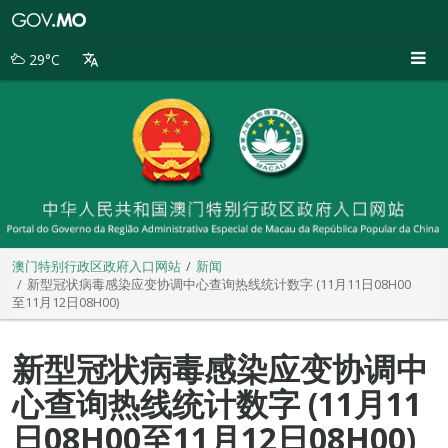
澳
门
特
29°C
别
行
政
区
政
府
入
口
网
站
澳门特别行政区政府入口网站
新闻
新型冠状病毒感染应变协调中心查询热线统计数字 (11月11日08H00
至11月12日08H00)
新型冠状病毒感染应变协调中
心查询热线统计数字 (11月11
日08H00至11月12日08H00)