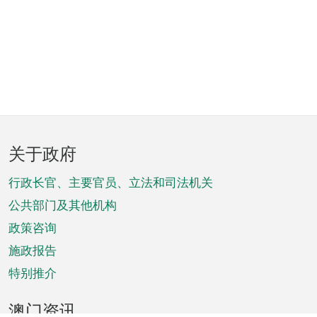
页
关于政府
脚
菜
行政长官、主要官员、立法和司法机关
单
公共部门及其他机构
政策咨询
施政报告
特别推介
澳门资讯