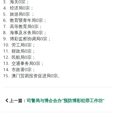
海关0宗；
经济局0宗；
旅游局0宗 ；
教育暨青年局0宗；
高等教育局0宗；
海事及水务局0宗；
博彩监察协调局0宗；
劳工局0宗；
财政局0宗；
民航局0宗；
交通事务局0宗；
市政署0宗；
澳门贸易投资促进局0宗。
上一篇：
司警局与博企合办“预防博彩犯罪工作坊”