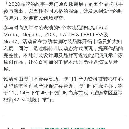
「2020品牌的故事─澳门原创服装展」的五个品牌联手
参与演出，以五种不同风格的服饰，迸发原创设计的时
尚魅力，欢迎市民到场观赏。
参与时尚疯堂时装表演的5个本地品牌包括Lexx
Moda、Nega C.、ZICS、FAITH & FEARLESS及
No.42。活动旨在协助本澳时装品牌开拓市场及扩大知
名度；同时，透过模特儿以动态方式展现，提高作品的
完整性。本地时装设计师及品牌可透过此汇演展示自家
原创作品，让公众可加深了解本地时尚业界情况及发
展。
该活动由澳门基金会赞助、澳门生产力暨科技转移中心
及望德堂区创意产业促进会合办、澳门时尚廊协办，将
于11月14日下午4时于澳门时尚廊前地（望德堂区圣禄
杞街32-52地段）举行。