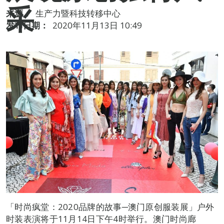
采
来源：
生产力暨科技转移中心
发布日期：
2020年11月13日 10:49
「时尚疯堂：2020品牌的故事─澳门原创服装展」户外
时装表演将于11月14日下午4时举行。澳门时尚廊