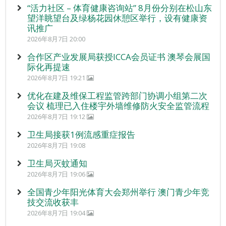
“活力社区 – 体育健康咨询站” 8月份分别在松山东
望洋眺望台及绿杨花园休憩区举行，设有健康资
讯推广
2026年8月7日 20:00
合作区产业发展局获授ICCA会员证书 澳琴会展国
际化再提速
2026年8月7日 19:21
优化在建及维保工程监管跨部门协调小组第二次
会议 梳理已入住楼宇外墙维修防火安全监管流程
2026年8月7日 19:12
卫生局接获1例流感重症报告
2026年8月7日 19:08
卫生局灭蚊通知
2026年8月7日 19:06
全国青少年阳光体育大会郑州举行 澳门青少年竞
技交流收获丰
2026年8月7日 19:04