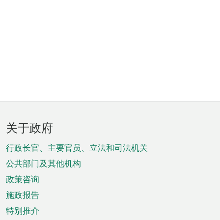
页
关于政府
脚
菜
行政长官、主要官员、立法和司法机关
单
公共部门及其他机构
政策咨询
施政报告
特别推介