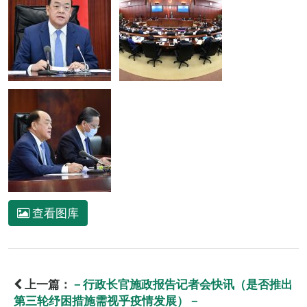
查看图库
上一篇：
－行政长官施政报告记者会快讯（是否推出
第三轮纾困措施需视乎疫情发展）－