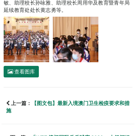
敏、助理校长孙咏雅、助理校长周用华及教育暨青年局
延续教育处处长黄志勇等。
查看图库
上一篇：
【图文包】最新入境澳门卫生检疫要求和措
施