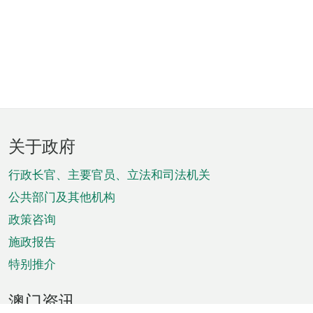
页
关于政府
脚
菜
行政长官、主要官员、立法和司法机关
单
公共部门及其他机构
政策咨询
施政报告
特别推介
澳门资讯