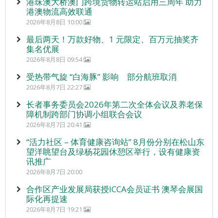
港珠澳大桥澳门跨境货物转运站启用三周年 助力
港澳物流高效联通
2026年8月8日 10:00
最后两天！万款好物、1 元限定、百万元抽奖齐
集名优展
2026年8月8日 09:54
受热带气旋 “白海豚” 影响 部分航班取消
2026年8月7日 22:27
长者事务委员会2026年第二次全体会议及养老保
障机制跨部门协调小组联合会议
2026年8月7日 20:41
“活力社区 – 体育健康咨询站” 8月份分别在松山东
望洋眺望台及绿杨花园休憩区举行，设有健康资
讯推广
2026年8月7日 20:00
合作区产业发展局获授ICCA会员证书 澳琴会展国
际化再提速
2026年8月7日 19:21