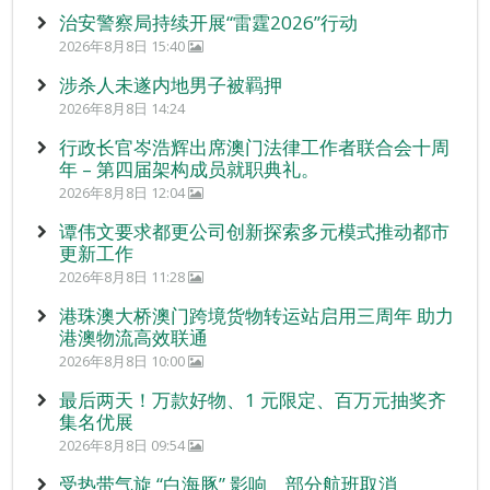
治安警察局持续开展“雷霆2026”行动
2026年8月8日 15:40
涉杀人未遂内地男子被羁押
2026年8月8日 14:24
行政长官岑浩辉出席澳门法律工作者联合会十周
年 – 第四届架构成员就职典礼。
2026年8月8日 12:04
谭伟文要求都更公司创新探索多元模式推动都市
更新工作
2026年8月8日 11:28
港珠澳大桥澳门跨境货物转运站启用三周年 助力
港澳物流高效联通
2026年8月8日 10:00
最后两天！万款好物、1 元限定、百万元抽奖齐
集名优展
2026年8月8日 09:54
受热带气旋 “白海豚” 影响 部分航班取消