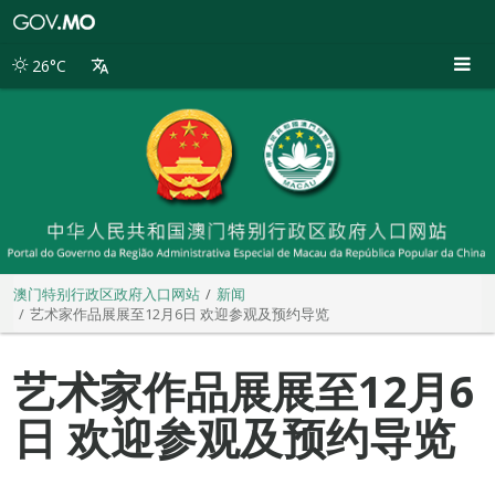
澳
门
特
26°C
别
行
政
区
政
府
入
口
网
站
澳门特别行政区政府入口网站
新闻
艺术家作品展展至12月6日 欢迎参观及预约导览
艺术家作品展展至12月6
日 欢迎参观及预约导览