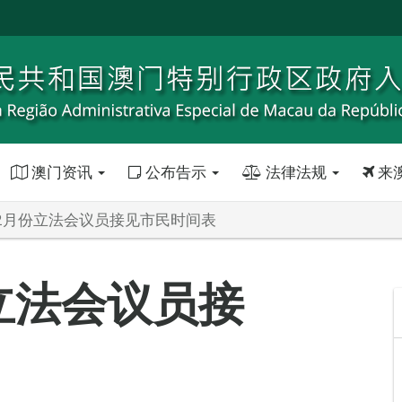
澳门资讯
公布告示
法律法规
来
年12月份立法会议员接见市民时间表
份立法会议员接