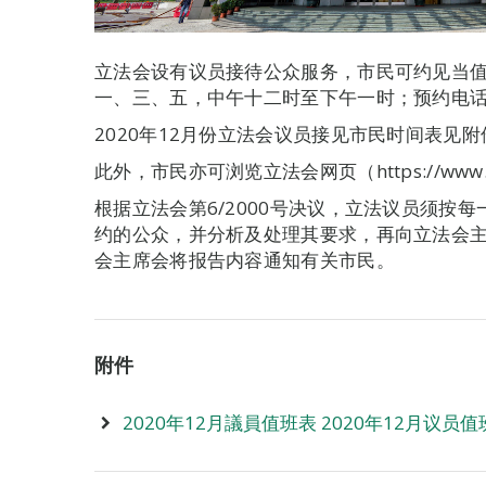
立法会设有议员接待公众服务，市民可约见当
一、三、五，中午十二时至下午一时；预约电话：8
2020年12月份立法会议员接见市民时间表见附
此外，市民亦可浏览立法会网页（https://www
根据立法会第6/2000号决议，立法议员须按
约的公众，并分析及处理其要求，再向立法会
会主席会将报告内容通知有关市民。
附件
2020年12月議員值班表 2020年12月议员值