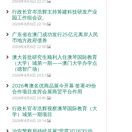
2026年8月6日 22:21
行政长官岑浩辉主持筹建科技研发产业
园工作组会议。
2026年8月6日 22:16
广东省在澳门成功发行25亿元离岸人民
币地方政府债券
2026年8月6日 22:00
澳大首批研究生顺利入住澳琴国际教育
（大学）城第一期——澳门大学办学点
（德智广场）
2026年8月6日 20:57
2026粤澳名优商品展今开幕 签署49份
合作项目发挥会展商贸平台作用
2026年8月6日 20:45
行政长官岑浩辉视察澳琴国际教育（大
学）城第一期项目
2026年8月6日 20:14
治安警察局持续开展“雷霆2026”行动