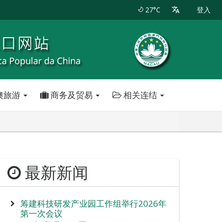
27°C
登入
澳旅游
商务及贸易
相关连结
最新新闻
筹建科技研发产业园工作组举行2026年
第一次会议