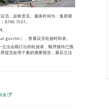
值议员，反映意见。服务时间为：逢星期
796 7501。
件。
.al.gov.mo），查看议员轮值时间表。
每一立法会期订出的轮值表，顺序接待已预
主席提交处理个案的摘要报告，最后立法
班表