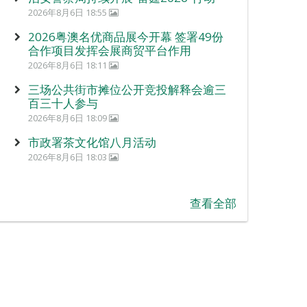
2026年8月6日 18:55
2026粤澳名优商品展今开幕 签署49份
合作项目发挥会展商贸平台作用
2026年8月6日 18:11
三场公共街市摊位公开竞投解释会逾三
百三十人参与
2026年8月6日 18:09
市政署茶文化馆八月活动
2026年8月6日 18:03
查看全部