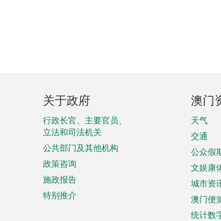
页
关于政府
澳门
脚
菜
行政长官、主要官员、
天气
立法和司法机关
单
交通
公共部门及其他机构
公众假
政策咨询
文娱康
施政报告
城市资
特别推介
澳门便
统计数