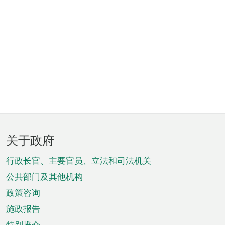
页
关于政府
脚
菜
行政长官、主要官员、立法和司法机关
单
公共部门及其他机构
政策咨询
施政报告
特别推介