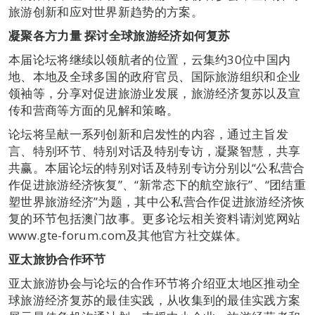
旅游创新和应对世界新趋势的方案。
凝聚各方力量
探讨全球旅游经济如何复苏
本届论坛将继续以领航者的位置，云集约30位中国内
地、本地及全球多国的政府官员、国际旅游组织和企业
领袖等，分享对促进旅游业发展，旅游经济复苏以及宣
传和营商等方面的见解和策略。
论坛将呈献一系列创新和启发性的内容，通过主旨发
言、特别环节、特别对话及特别专访，凝聚智慧，共享
共赢。本届论坛的特别对话及特别专访分别以“公私营合
作促进旅游经济恢复”、“新常态下的航空旅行”、“团结重
塑世界旅游经济”为题，其中公私营合作促进旅游经济恢
复的环节包括澳门故事。更多论坛相关资料请浏览网站
www.gte-forum.com及其他官方社交媒体。
亚太旅协合作环节
亚太旅游协会与论坛的合作环节将介绍亚太地区推动全
球旅游经济复苏的最佳实践，从收集到的最佳实践方案