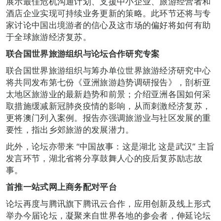
展示最佳危机沟通计划、支援中小企业、旅游经营者和
酒店企业实现可持续业务更新的策略。此环节还将与专
家讨论中国出境游者的信心及这市场的偏好将如何有助
于全球旅游经济复苏。
联合国世界旅游组织与论坛合作研究专案
联合国世界旅游组织与筹办单位世界旅游经济研究中心
将共同发布第七份《亚洲旅游趋势调研报告》，剖析亚
太地区旅游业的最新趋势和前景；介绍亚洲各国如何采
取措施缓减新冠肺炎疫情的影响，从而刺激经济复苏，
更将澳门列入案例。报告亦强调旅游业与社区发展的重
要性，指出乡郊旅游的发展潜力。
此外，论坛亦带来 “中国故事：这是湖北 这是武汉” 主旨
发言环节，湖北省将分享鼓舞人心的疫后复苏励志故
事。
首推一站式网上商务配对平台
论坛再度与腾讯旗下腾讯云合作，应用创新及线上形式
举办今届论坛，凝聚来自世界各地的参会者，伸延论坛