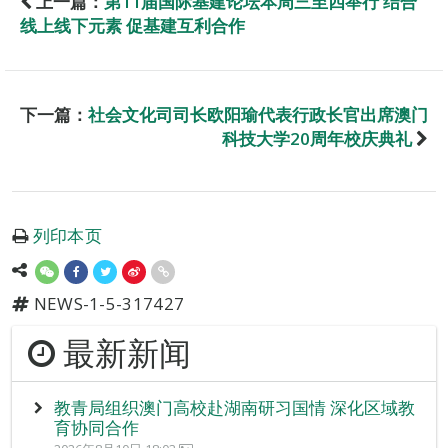
上一篇：
第11届国际基建论坛本周三至四举行 结合
线上线下元素 促基建互利合作
下一篇：
社会文化司司长欧阳瑜代表行政长官出席澳门
科技大学20周年校庆典礼
列印本页
NEWS-1-5-317427
最新新闻
教青局组织澳门高校赴湖南研习国情 深化区域教
育协同合作