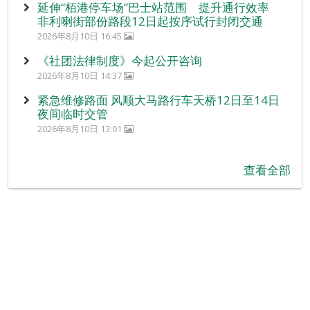
延伸“栢港停车场”巴士站范围 提升通行效率
非利喇街部份路段12日起按序试行封闭交通
2026年8月10日 16:45
《社团法律制度》今起公开咨询
2026年8月10日 14:37
紧急维修路面 风顺大马路行车天桥12日至14日
夜间临时交管
2026年8月10日 13:01
查看全部