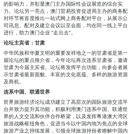
的影响力，并彰显澳门主办国际性会议展览的综合实
力。论坛另一亮点，澳门贸易投资促进局主办的商务配
对环节将首度推出一站式网上商务配对平台，从展示公
司讯息、配对及建立会议以至会面，均在同一线上平台
进行，助力澳门企业 “走出去”。
论坛主宾省：甘肃
中华民族和华夏文明的重要发祥地之一的甘肃省是第一
届论坛的重点推介省，今年论坛再次连系甘肃省，邀请
甘肃为今届主宾省。论坛将发挥平台功能，向参会者展
示甘肃省最新面貌、丰富的文化底蕴、多样的旅游资源
及商机。
连系中国、联通世界
世界旅游经济论坛成功建立了高层次的国际旅游交流平
台并致力提升其功能，积极利用澳门连系中国、联通世
界的人文交流和伙伴合作桥梁，以及发挥粤港澳大湾区
旅游战略枢纽角色，促进当今以中国内地为焦点的全球
旅游产业之持续发展，引领全球旅游持份者瞭解中国内