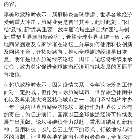
内容。
辜美玲致辞时表示：新冠肺炎全球肆虐，世界各地经济
受到重大冲击，旅游业更是首当其冲，此时此刻，“团
结”及“创新”尤其重要，故本届论坛主题定为“团结与创
新:重塑世界旅游新经济”，希望全球业界团结一致，各
地商界翘楚及专家学者在论坛上分享如何使用科技创新
及网络平台，开拓新路向，推动全球旅游经济早日恢
复。明年是世界旅游经济论坛十周年，论坛将继续秉承
使命，致力奠定促进全球旅游经济可持续发展的国际平
台地位。
何超琼致辞时表示：因为疫情关系，今年论坛筹备工作
面对一定挑战，但作为国际旅游城市、世界旅游休闲中
心以及粤港澳大湾区核心城市之一，澳门坚持如约举办
一年一度的世界旅游经济论坛，履行作为世界公民应有
的责任，为促进澳门、国家以至全球旅游经济可持续发
展作出贡献。论坛将继续全力以赴，秉承团结及创新精
神，善用科技，以结合云上线下的形式，打破地域与时
区的限制，让世界各地的旅游业持份者参会，全面探讨