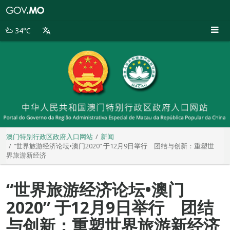
澳
门
特
34°C
别
行
政
区
政
府
入
口
网
站
澳门特别行政区政府入口网站
新闻
“世界旅游经济论坛•澳门2020” 于12月9日举行 团结与创新：重塑世
界旅游新经济
“世界旅游经济论坛•澳门
2020” 于12月9日举行 团结
与创新：重塑世界旅游新经济