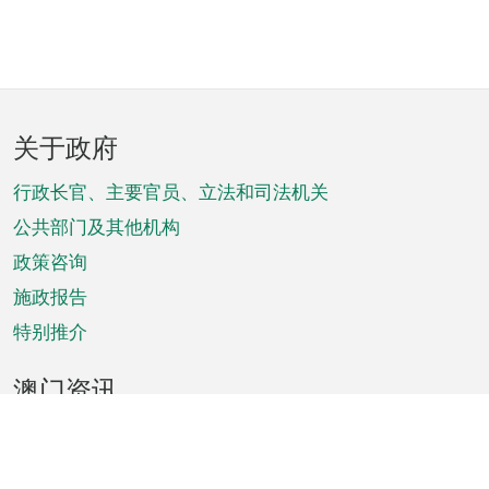
页
关于政府
脚
菜
行政长官、主要官员、立法和司法机关
单
公共部门及其他机构
政策咨询
施政报告
特别推介
澳门资讯
天气
交通